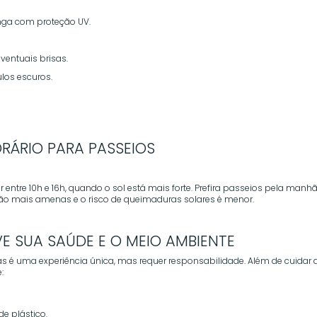
onga com proteção UV.
ventuais brisas.
los escuros.
RÁRIO PARA PASSEIOS
ir entre 10h e 16h, quando o sol está mais forte. Prefira passeios pela manh
são mais amenas e o risco de queimaduras solares é menor.
E SUA SAÚDE E O MEIO AMBIENTE
s é uma experiência única, mas requer responsabilidade. Além de cuidar 
:
de plástico.