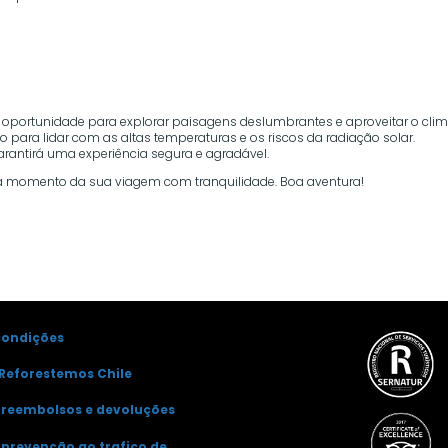
a oportunidade para explorar paisagens deslumbrantes e aproveitar o cli
 para lidar com as altas temperaturas e os riscos da radiação solar.
rantirá uma experiência segura e agradável.
da momento da sua viagem com tranquilidade. Boa aventura!
condições
Reforestemos Chile
e reembolsos e devoluções
e prevenção ao trafico de