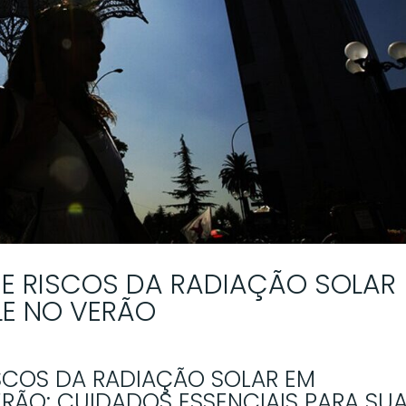
 E RISCOS DA RADIAÇÃO SOLAR
LE NO VERÃO
ISCOS DA RADIAÇÃO SOLAR EM
ERÃO: CUIDADOS ESSENCIAIS PARA SU