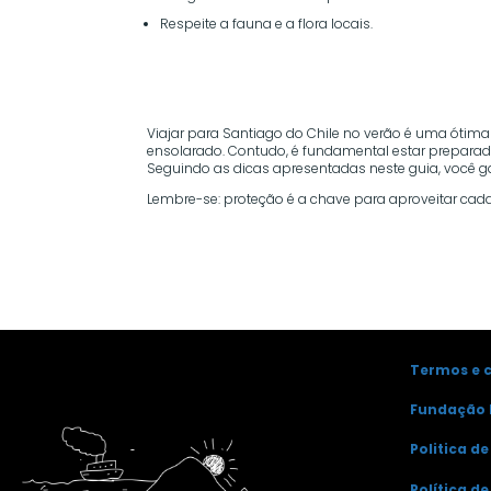
Respeite a fauna e a flora locais.
Viajar para Santiago do Chile no verão é uma ótim
ensolarado. Contudo, é fundamental estar preparado
Seguindo as dicas apresentadas neste guia, você ga
Lembre-se: proteção é a chave para aproveitar ca
Termos e 
Fundação 
Politica d
Política d