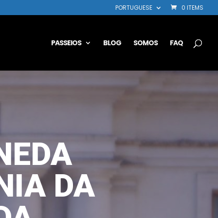
PORTUGUESE
0 ITEMS
PASSEIOS
BLOG
SOMOS
FAQ
NEDA
NIA DA
DA