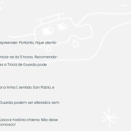
preender. Portanto, fique atento
nicia-se às 11 horas. Recomenda-
ias a Troca de Guarda pode
r a linha 1, sentido San Pablo, e
de Guarda podem ser alterados sem
ca e história chilena. Não deixe
 conosco!