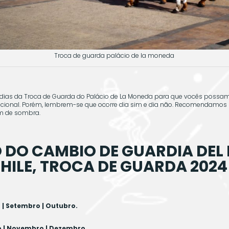
Troca de guarda palácio de la moneda
dias da Troca de Guarda do Palácio de La Moneda para que vocês possam
acional. Porém, lembrem-se que ocorre dia sim e dia não. Recomendamos l
m de sombra.
O DO CAMBIO DE GUARDIA DEL
ILE, TROCA DE GUARDA 2024 
o | Setembro | Outubro.
sto | Novembro | Dezembro.