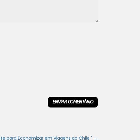
ENVIAR COMENTÁRIO
nte para Economizar em Viagens ao Chile "
→