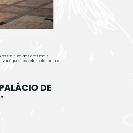
 assistir um dos atos mais
evar água e protetor solar para o
 PALÁCIO DE
·