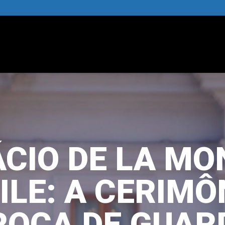
ÁCIO DE LA MO
ILE: A CERIMÔ
ROCA DE GUAR