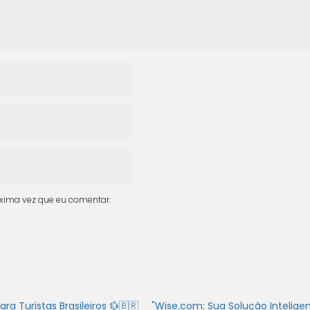
xima vez que eu comentar.
 Turistas Brasileiros 💱🇧🇷
"Wise.com: Sua Solução Intelige