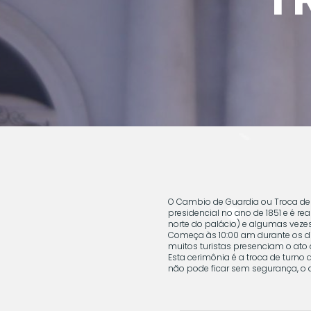
O Cambio de Guardia ou Troca de
presidencial no ano de 1851 e é re
norte do palácio) e algumas veze
Começa às 10:00 am durante os di
muitos turistas presenciam o ato
Esta cerimônia é a troca de turn
não pode ficar sem segurança, o a