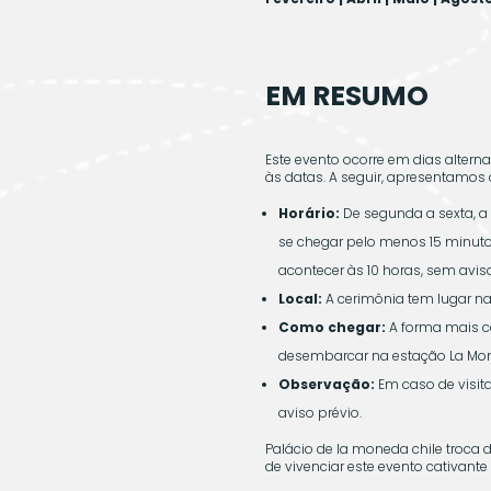
EM RESUMO
Este evento ocorre em dias alterna
às datas. A seguir, apresentamos 
Horário:
De segunda a sexta, a 
se chegar pelo menos 15 minuto
acontecer às 10 horas, sem aviso
Local:
A cerimônia tem lugar na 
Como chegar:
A forma mais co
desembarcar na estação La Mo
Observação:
Em caso de visita
aviso prévio.
Palácio de la moneda chile troca 
de vivenciar este evento cativante