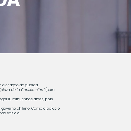
m a criação da guarda
“plaza de la Constitución”
(cara
gar 10 minutinhos antes, pois
o governo chileno. Como o palácio
do edifício.