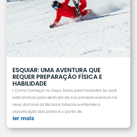
ESQUIAR: UMA AVENTURA QUE
REQUER PREPARAÇÃO FÍSICA E
HABILIDADE
1. Como Começar no Esqui: Dicas para Iniciantes Se você
está ansioso para desfrutar da sua primeira aventura na
neve, dominar as técnicas básicas e entender a
classificação das pistas é o ponto de...
ler mais