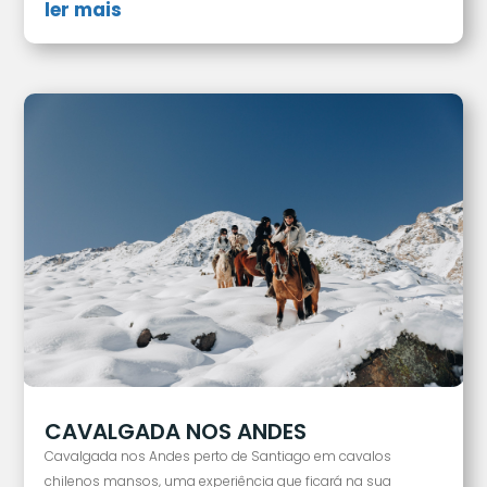
ler mais
CAVALGADA NOS ANDES
Cavalgada nos Andes perto de Santiago em cavalos
chilenos mansos, uma experiência que ficará na sua