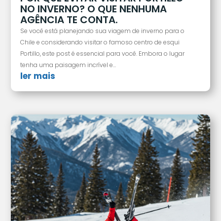
NO INVERNO? O QUE NENHUMA
AGÊNCIA TE CONTA.
Se você está planejando sua viagem de inverno para o
Chile e considerando visitar o famoso centro de esqui
Portillo, este post é essencial para você. Embora o lugar
tenha uma paisagem incrível e...
ler mais