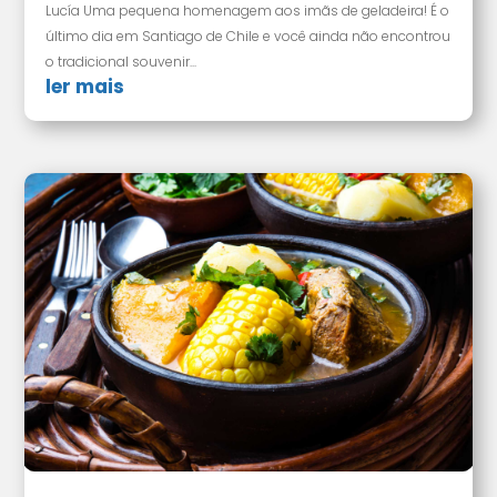
Lucía Uma pequena homenagem aos imãs de geladeira! É o
último dia em Santiago de Chile e você ainda não encontrou
o tradicional souvenir...
ler mais