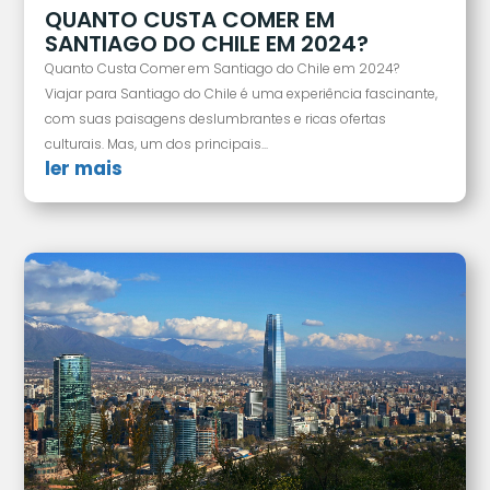
QUANTO CUSTA COMER EM
SANTIAGO DO CHILE EM 2024?
Quanto Custa Comer em Santiago do Chile em 2024?
Viajar para Santiago do Chile é uma experiência fascinante,
com suas paisagens deslumbrantes e ricas ofertas
culturais. Mas, um dos principais...
ler mais