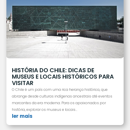
HISTÓRIA DO CHILE: DICAS DE
MUSEUS E LOCAIS HISTÓRICOS PARA
VISITAR
O Chile é um país com uma rica herança histórica, que
abrange desde culturas indígenas ancestrais até eventos
marcantes da era moderna. Para os apaixonados por
história, explorar os museus e locais...
ler mais