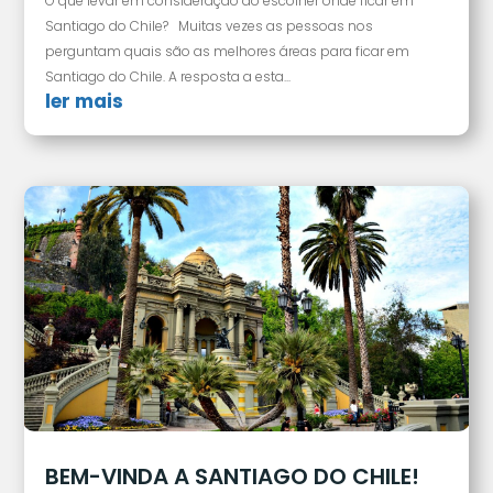
O que levar em consideração ao escolher onde ficar em
Santiago do Chile? Muitas vezes as pessoas nos
perguntam quais são as melhores áreas para ficar em
Santiago do Chile. A resposta a esta...
ler mais
BEM-VINDA A SANTIAGO DO CHILE!