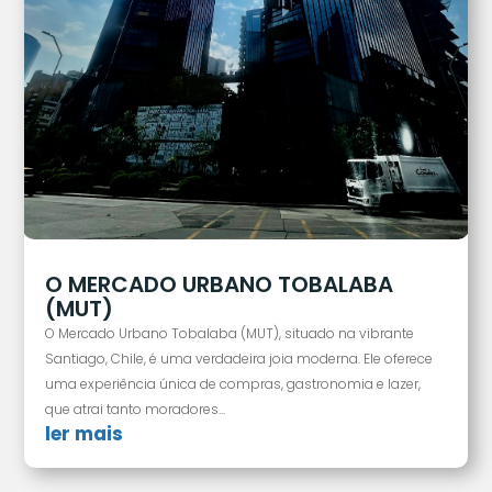
O MERCADO URBANO TOBALABA
(MUT)
O Mercado Urbano Tobalaba (MUT), situado na vibrante
Santiago, Chile, é uma verdadeira joia moderna. Ele oferece
uma experiência única de compras, gastronomia e lazer,
que atrai tanto moradores...
ler mais