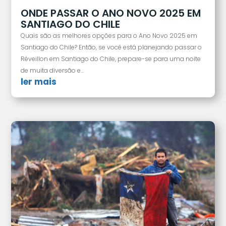
ONDE PASSAR O ANO NOVO 2025 EM
SANTIAGO DO CHILE
Quais são as melhores opções para o Ano Novo 2025 em
Santiago do Chile? Então, se você está planejando passar o
Réveillon em Santiago do Chile, prepare-se para uma noite
de muita diversão e...
ler mais