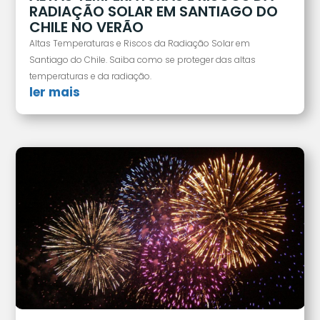
RADIAÇÃO SOLAR EM SANTIAGO DO
CHILE NO VERÃO
Altas Temperaturas e Riscos da Radiação Solar em
Santiago do Chile. Saiba como se proteger das altas
temperaturas e da radiação.
ler mais