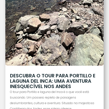
DESCUBRA O TOUR PARA PORTILLO E
LAGUNA DEL INCA: UMA AVENTURA
INESQUECÍVEL NOS ANDES
O tour para Portillo e laguna del Inca é o que você está
buscando. Um passeio repleto de paisagens
deslumbrantes, cultura e aventura. Situado na majestosa
Cordilheira dos Andes, esse roteiro oferece...