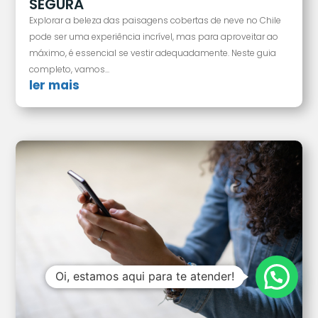
SEGURA
Explorar a beleza das paisagens cobertas de neve no Chile
pode ser uma experiência incrível, mas para aproveitar ao
máximo, é essencial se vestir adequadamente. Neste guia
completo, vamos...
ler mais
Oi, estamos aqui para te atender!