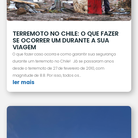
TERREMOTO NO CHILE: O QUE FAZER
SE OCORRER UM DURANTE A SUA
VIAGEM
O que fazer caso ocorra e como garantir sua segurança
durante um terremoto no Chile! Já se passaram anos
desde o terremoto de 27 de fevereiro de 2010, com
magnitude de 8.8. Por isso, todos os...
ler mais