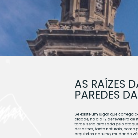
AS RAÍZES 
PAREDES DA
Se existe um lugar que carrega c
cidade, no dia 12 de fevereiro d
tarde, seria arrasada pelo ataqu
desastres, tanto naturais, como 
arquitetos de turno, mudando vár