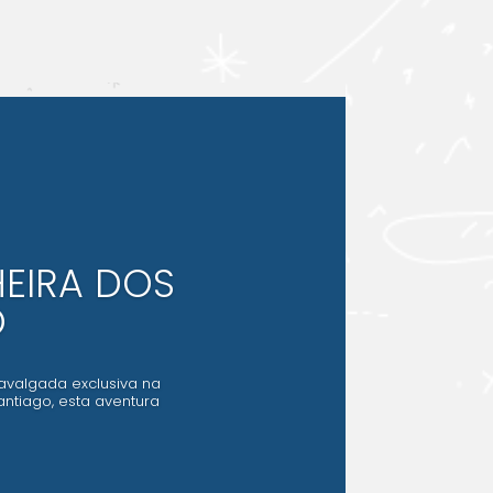
EIRA DOS
O
avalgada exclusiva na
ntiago, esta aventura