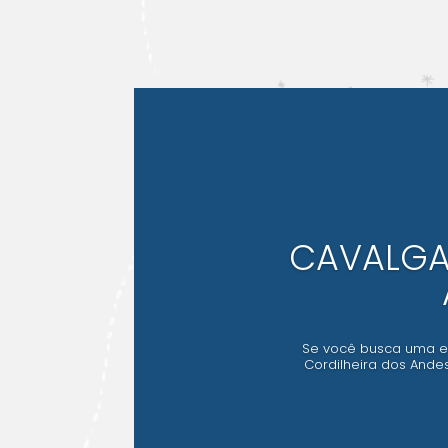
CAVALGA
Se você busca uma ex
Cordilheira dos Ande