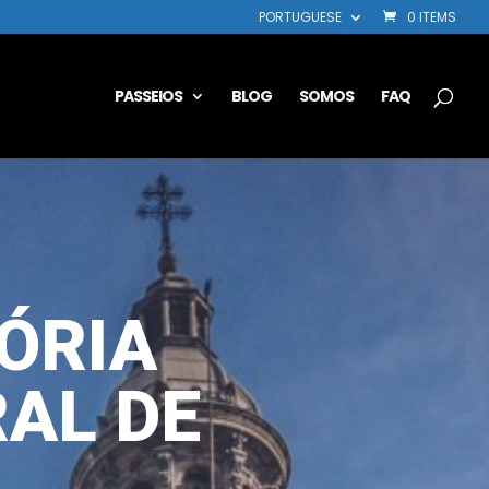
PORTUGUESE
0 ITEMS
PASSEIOS
BLOG
SOMOS
FAQ
TÓRIA
AL DE