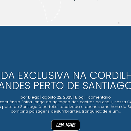
DA EXCLUSIVA NA CORDILH
ANDES PERTO DE SANTIAG
por
Diego
|
agosto 22, 2025
|
Blog
| 1 comentário
periência única, longe da agitação dos centros de esqui, nossa C
s perto de Santiago é perfeita. Localizada a apenas uma hora de Sa
combina paisagens deslumbrantes, tranquilidade e um...
LEIA MAIS