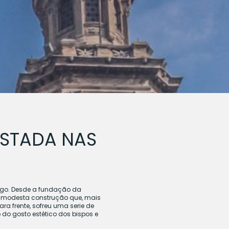
USTADA NAS
tiago. Desde a fundação da
uma modesta construção que, mais
a frente, sofreu uma serie de
 do gosto estético dos bispos e