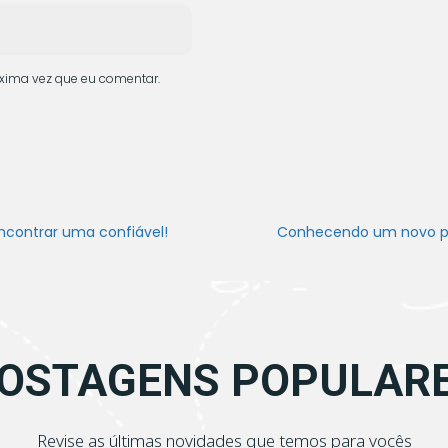
xima vez que eu comentar.
ncontrar uma confiável!
Conhecendo um novo paí
OSTAGENS POPULAR
Revise as últimas novidades que temos para vocês