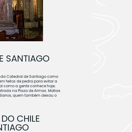
DE SANTIAGO
ão da Catedral de Santiago como
 feitos de pedra para evitar a
tal como a gente conhece hoje;
ntrada na Plaza de Armas. Matias
e Barros, quem também deixou o
 DO CHILE
NTIAGO