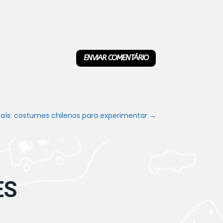
ENVIAR COMENTÁRIO
s: costumes chilenos para experimentar
→
ES