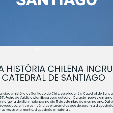
DA HISTÓRIA CHILENA INCR
 CATEDRAL DE SANTIAGO
onsigo a história de Santiago do Chile, esse lugar é a Catedral de San
e 1541, Pedro de Valdivia planificou essa catedral. Caracterizou-se em 
e indígena de Michimalonco, no dia 11 de setembro do mesmo ano. Daí par
provocados, entre eles incêndios e terremotos que deixaram a disposição
ias vezes o tamanho, disposição e materiais.