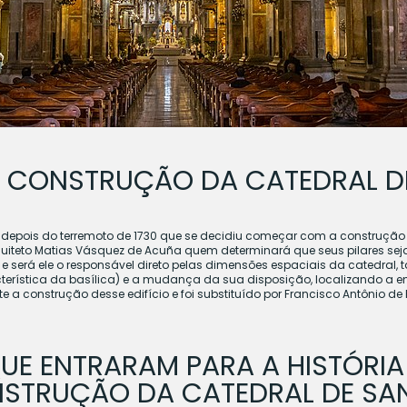
DA CONSTRUÇÃO DA CATEDRAL 
oi depois do terremoto de 1730 que se decidiu começar com a construç
uiteto Matias Vásquez de Acuña quem determinará que seus pilares sejam
e será ele o responsável direto pelas dimensões espaciais da catedral, 
cterística da basílica) e a mudança da sua disposição, localizando a e
 a construção desse edifício e foi substituído por Francisco Antônio d
UE ENTRARAM PARA A HISTÓRIA
NSTRUÇÃO DA CATEDRAL DE SA