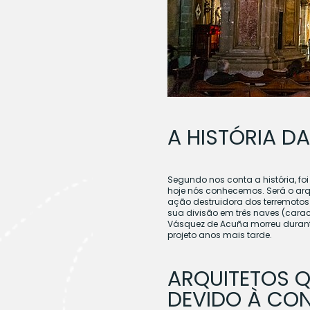
A HISTÓRIA 
Segundo nos conta a história, f
hoje nós conhecemos. Será o arq
ação destruidora dos terremotos 
sua divisão em três naves (cara
Vásquez de Acuña morreu durante
projeto anos mais tarde.
ARQUITETOS Q
DEVIDO À CO