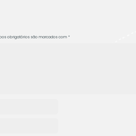
O
os obrigatórios são marcados com
*