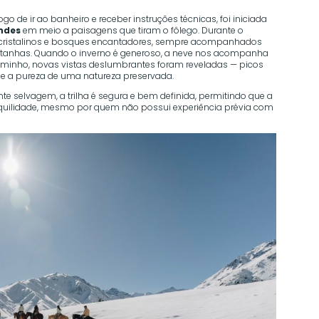
logo de ir ao banheiro e receber instruções técnicas, foi iniciada
ndes
em meio a paisagens que tiram o fôlego. Durante o
s cristalinos e bosques encantadores, sempre acompanhados
tanhas. Quando o inverno é generoso, a neve nos acompanha
caminho, novas vistas deslumbrantes foram reveladas — picos
e a pureza de uma natureza preservada.
selvagem, a trilha é segura e bem definida, permitindo que a
nquilidade, mesmo por quem não possui experiência prévia com