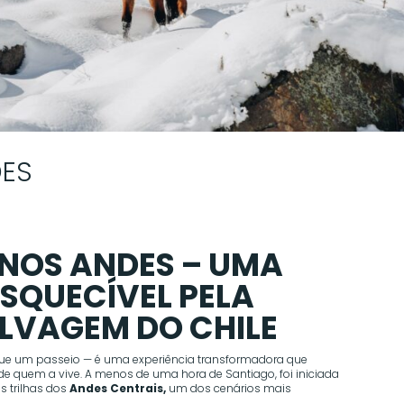
ES
NOS ANDES – UMA
SQUECÍVEL PELA
LVAGEM DO CHILE
ue um passeio — é uma experiência transformadora que
 quem a vive. A menos de uma hora de Santiago, foi iniciada
s trilhas dos
Andes Centrais,
um dos cenários mais