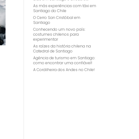
As más experiências com táxi em
Santiago do Chile
O Cerro San Cristóbal em
Santiago
Conhecendo um novo país:
costumes chilenos para
experimentar
As raízes da história chilena na
Catedral de Santiago
Agência de turismo em Santiago:
como encontrar uma confiável!
A Cordilheira dos Andes no Chile!