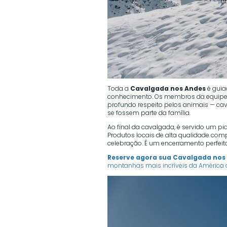
Toda a
Cavalgada nos Andes
é guia
conhecimento. Os membros da equipe 
profundo respeito pelos animais — ca
se fossem parte da família.
Ao final da cavalgada, é servido um p
Produtos locais de alta qualidade 
celebração. É um encerramento perfeit
Reserve agora sua Cavalgada nos 
montanhas mais incríveis da América d