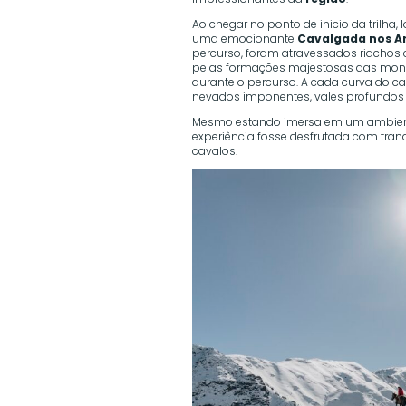
Ao chegar no ponto de inicio da trilha, 
uma emocionante
Cavalgada nos A
percurso, foram atravessados riacho
pelas formações majestosas das mon
durante o percurso. A cada curva do 
nevados imponentes, vales profundos 
Mesmo estando imersa em um ambiente 
experiência fosse desfrutada com tra
cavalos.