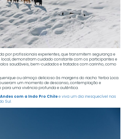
da por profissionais experientes, que transmitem segurança e
local, demonstram cuidado constante com os participantes e
valos saudáveis, bem-cuidados e tratados com carinho, como
iquenique ou almoço delicioso às margens do riacho Yerba Loca.
compuseram um momento de descanso, contemplação e
o para uma vivência profunda e autêntica.
Andes com a Indo Pro Chile
e viva um dia inesquecível nas
o Sul.