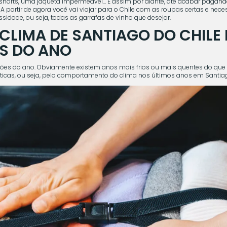
horts, uma jaqueta impermeável… E assim por diante, até acabar pagando
 partir de agora você vai viajar para o Chile com as roupas certas e neces
idade, ou seja, todas as garrafas de vinho que desejar.
CLIMA DE SANTIAGO DO CHILE
ES DO ANO
ções do ano. Obviamente existem anos mais frios ou mais quentes do que 
sticas, ou seja, pelo comportamento do clima nos últimos anos em Santiag