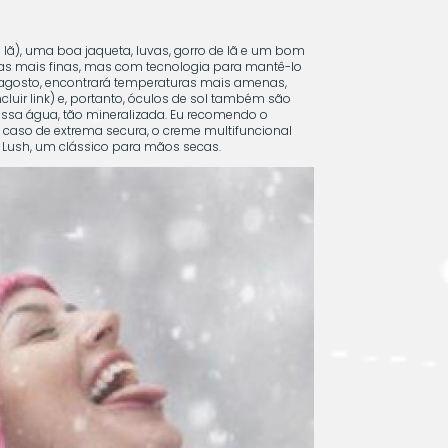
lã), uma boa jaqueta, luvas, gorro de lã e um bom
pas mais finas, mas com tecnologia para mantê-lo
m agosto, encontrará temperaturas mais amenas,
uir link) e, portanto, óculos de sol também são
nossa água, tão mineralizada. Eu recomendo o
 caso de extrema secura, o creme multifuncional
a Lush, um clássico para mãos secas.