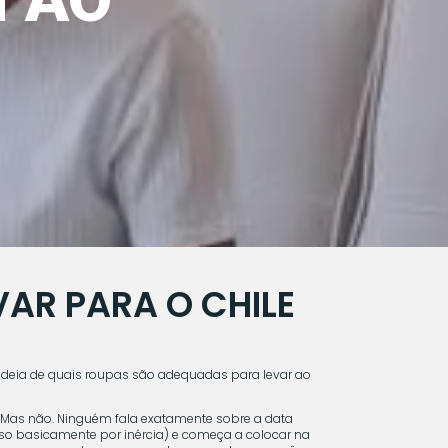
VAR PARA O CHILE
deia de quais roupas são adequadas para levar ao
. Mas não. Ninguém fala exatamente sobre a data
sso basicamente por inércia) e começa a colocar na