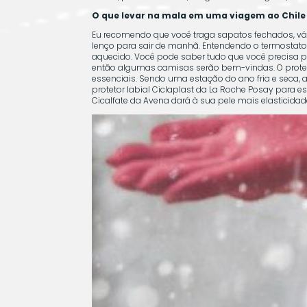
O que levar na mala em uma viagem ao Chile 
Eu recomendo que você traga sapatos fechados, vár
lenço para sair de manhã. Entendendo o termostato
aquecido. Você pode saber tudo que você precisa p
então algumas camisas serão bem-vindas. O protetor
essenciais. Sendo uma estação do ano fria e seca, 
protetor labial Ciclaplast da La Roche Posay para 
Cicalfate da Avena dará à sua pele mais elasticid