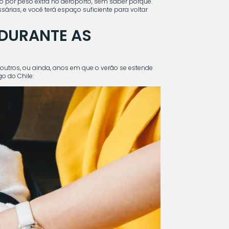
 por peso extra no aeroporto, sem saber porquê.
sárias, e você terá espaço suficiente para voltar
 DURANTE AS
outros, ou ainda, anos em que o verão se estende
o do Chile: