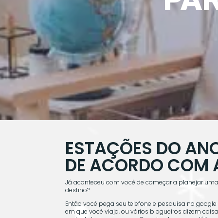
ESTAÇÕES DO ANO 
DE ACORDO COM 
Já aconteceu com você de começar a planejar uma
destino?
Então você pega seu telefone e pesquisa no google
em que você viaja, ou vários blogueiros dizem cois