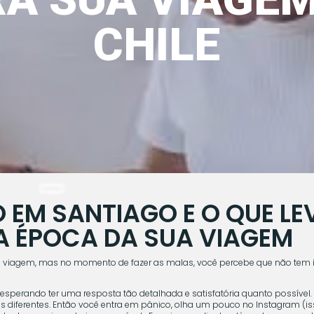
CHILE
EM SANTIAGO E O QUE LE
A ÉPOCA DA SUA VIAGEM
 viagem, mas no momento de fazer as malas, você percebe que não tem i
 esperando ter uma resposta tão detalhada e satisfatória quanto possível
as diferentes. Então você entra em pânico, olha um pouco no Instagram (i