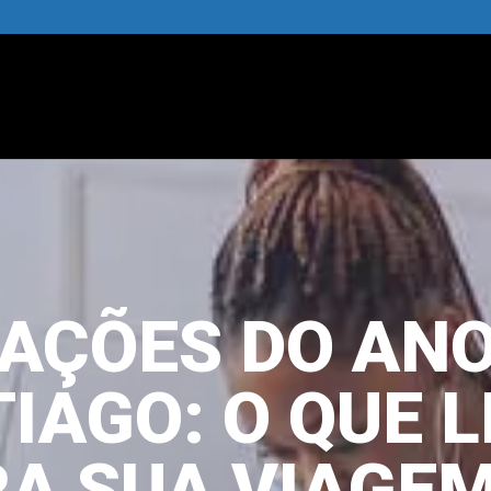
AÇÕES DO AN
IAGO: O QUE 
A SUA VIAGE