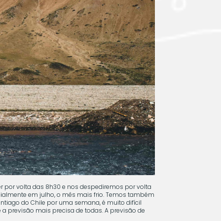
r por volta das 8h30 e nos despediremos por volta
pecialmente em julho, o mês mais frio. Temos também
antiago do Chile por uma semana, é muito difícil
e a previsão mais precisa de todas. A previsão de