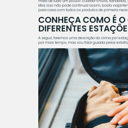
mala de tudo um pouco. Guarda-chuva, sandálias, s
Mas isso não pode continuar assim, basta viajante! A
para casa com todos os produtos de primeira necess
CONHEÇA COMO É O 
DIFERENTES ESTAÇÕ
A seguir, faremos uma descrição do clima por esta
por mais tempo, mas vou falar guiada pelas estatí