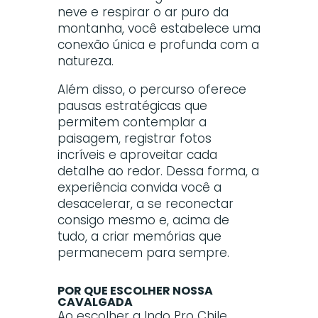
neve e respirar o ar puro da
montanha, você estabelece uma
conexão única e profunda com a
natureza.
Além disso, o percurso oferece
pausas estratégicas que
permitem contemplar a
paisagem, registrar fotos
incríveis e aproveitar cada
detalhe ao redor. Dessa forma, a
experiência convida você a
desacelerar, a se reconectar
consigo mesmo e, acima de
tudo, a criar memórias que
permanecem para sempre.
POR QUE ESCOLHER NOSSA
CAVALGADA
Ao escolher a Indo Pro Chile,