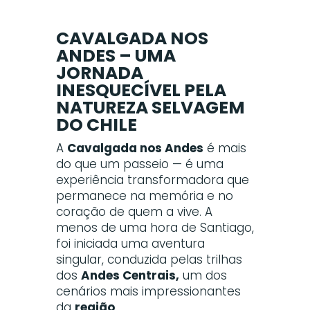
CAVALGADA NOS
ANDES – UMA
JORNADA
INESQUECÍVEL PELA
NATUREZA SELVAGEM
DO CHILE
A
Cavalgada nos Andes
é mais
do que um passeio — é uma
experiência transformadora que
permanece na memória e no
coração de quem a vive. A
menos de uma hora de Santiago,
foi iniciada uma aventura
singular, conduzida pelas trilhas
dos
Andes Centrais,
um dos
cenários mais impressionantes
da
região
.