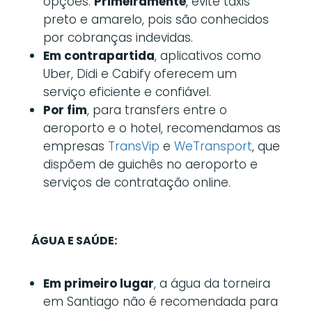
opções.
Primeiramente
, evite táxis
preto e amarelo, pois são conhecidos
por cobranças indevidas.
Em contrapartida
, aplicativos como
Uber, Didi e Cabify oferecem um
serviço eficiente e confiável.
Por fim
, para transfers entre o
aeroporto e o hotel, recomendamos as
empresas
TransVip
e
WeTransport
, que
dispõem de guichês no aeroporto e
serviços de contratação online.
ÁGUA E SAÚDE:
Em primeiro lugar
, a água da torneira
em Santiago não é recomendada para