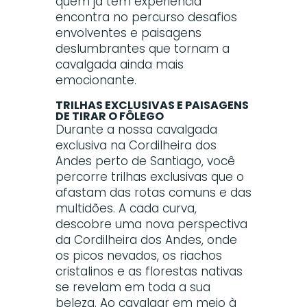
quem já tem experiência
encontra no percurso desafios
envolventes e paisagens
deslumbrantes que tornam a
cavalgada ainda mais
emocionante.
TRILHAS EXCLUSIVAS E PAISAGENS
DE TIRAR O FÔLEGO
Durante a nossa cavalgada
exclusiva na Cordilheira dos
Andes perto de Santiago, você
percorre trilhas exclusivas que o
afastam das rotas comuns e das
multidões. A cada curva,
descobre uma nova perspectiva
da Cordilheira dos Andes, onde
os picos nevados, os riachos
cristalinos e as florestas nativas
se revelam em toda a sua
beleza. Ao cavalgar em meio à