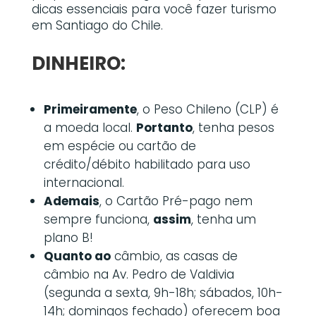
dicas essenciais para você fazer turismo
em Santiago do Chile.
DINHEIRO:
Primeiramente
, o Peso Chileno (CLP) é
a moeda local.
Portanto
, tenha pesos
em espécie ou cartão de
crédito/débito habilitado para uso
internacional.
Ademais
, o Cartão Pré-pago nem
sempre funciona,
assim
, tenha um
plano B!
Quanto ao
câmbio, as casas de
câmbio na Av. Pedro de Valdivia
(segunda a sexta, 9h-18h; sábados, 10h-
14h; domingos fechado) oferecem boa