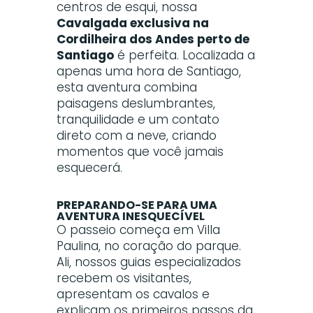
centros de esqui, nossa
Cavalgada exclusiva na
Cordilheira dos Andes perto de
Santiago
é perfeita. Localizada a
apenas uma hora de Santiago,
esta aventura combina
paisagens deslumbrantes,
tranquilidade e um contato
direto com a neve, criando
momentos que você jamais
esquecerá.
PREPARANDO-SE PARA UMA
AVENTURA INESQUECÍVEL
O passeio começa em Villa
Paulina, no coração do parque.
Ali, nossos guias especializados
recebem os visitantes,
apresentam os cavalos e
explicam os primeiros passos da