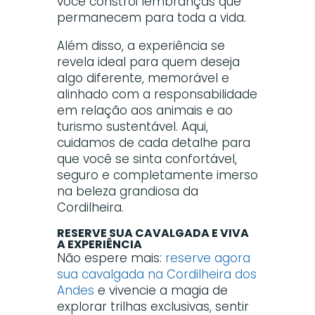
você constrói lembranças que
permanecem para toda a vida.
Além disso, a experiência se
revela ideal para quem deseja
algo diferente, memorável e
alinhado com a responsabilidade
em relação aos animais e ao
turismo sustentável. Aqui,
cuidamos de cada detalhe para
que você se sinta confortável,
seguro e completamente imerso
na beleza grandiosa da
Cordilheira.
RESERVE SUA CAVALGADA E VIVA
A EXPERIÊNCIA
Não espere mais:
reserve agora
sua cavalgada na Cordilheira dos
Andes
e vivencie a magia de
explorar trilhas exclusivas, sentir