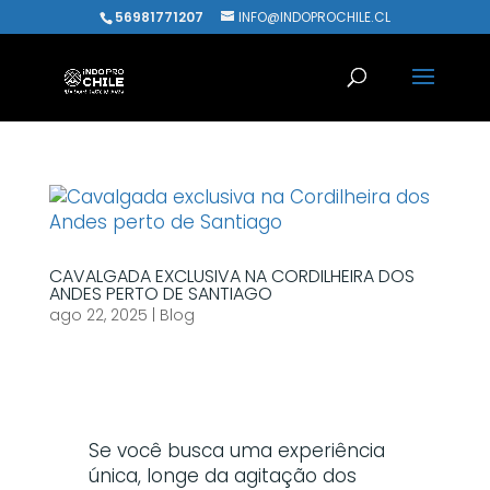
56981771207
INFO@INDOPROCHILE.CL
CAVALGADA EXCLUSIVA NA CORDILHEIRA DOS
ANDES PERTO DE SANTIAGO
ago 22, 2025
|
Blog
Se você busca uma experiência
única, longe da agitação dos