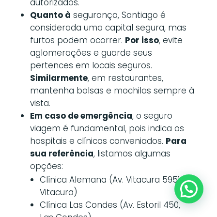
autorizados.
Quanto à
segurança, Santiago é
considerada uma capital segura, mas
furtos podem ocorrer.
Por isso
, evite
aglomerações e guarde seus
pertences em locais seguros.
Similarmente
, em restaurantes,
mantenha bolsas e mochilas sempre à
vista.
Em caso de emergência
, o seguro
viagem é fundamental, pois indica os
hospitais e clínicas conveniados.
Para
sua referência
, listamos algumas
opções:
Clínica Alemana (Av. Vitacura 5951,
Vitacura)
Clínica Las Condes (Av. Estoril 450,