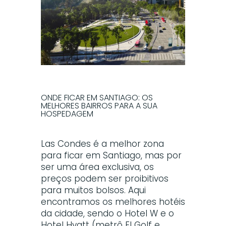
ONDE FICAR EM SANTIAGO: OS
MELHORES BAIRROS PARA A SUA
HOSPEDAGEM
Las Condes é a melhor zona
para ficar em Santiago, mas por
ser uma área exclusiva, os
preços podem ser proibitivos
para muitos bolsos. Aqui
encontramos os melhores hotéis
da cidade, sendo o Hotel W e o
Hotel Hyatt (metrô El Golf e