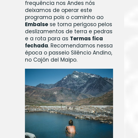
frequência nos Andes nós
deixamos de operar este
programa pois o caminho ao
Embalse
se torna perigoso pelos
deslizamentos de terra e pedras
e a rota para as
Termas fica
fechada
. Recomendamos nessa
época o passeio Silêncio Andino,
no Cajón del Maipo.