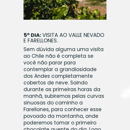
5º DIA:
VISITA AO
VALLE NEVADO
E FARELLONES
.
Sem dúvida alguma uma visita
ao Chile não é completa se
você não parar para
contemplar a grandiosidade
dos Andes completamente
cobertos de neve. Saindo
durante as primeiras horas da
manhã, subiremos pelas curvas
sinuosas do caminho a
Farellones, para conhecer esse
povoado da montanha, onde
poderemos tomar o primeiro
chocolate quente do dia. Logo