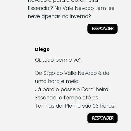
Nevado e para a Cordilheira
Essencial? No Vale Nevado tem-se
neve apenas no inverno?
RESPONDER
Diego
Oi, tudo bem e vc?
De Stgo ao Valle Nevado é de
uma hora e meia.
Já para o passeio Cordilheira
Essencial o tempo até as
Termas del Plomo são 03 horas.
RESPONDER