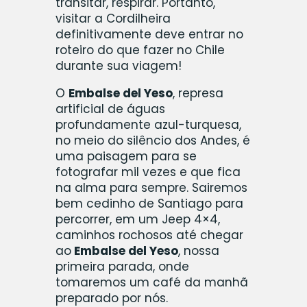
transitar, respirar. Portanto,
visitar a Cordilheira
definitivamente deve entrar no
roteiro do que fazer no Chile
durante sua viagem!
O
Embalse del Yeso
, represa
artificial de águas
profundamente azul-turquesa,
no meio do silêncio dos Andes, é
uma paisagem para se
fotografar mil vezes e que fica
na alma para sempre. Sairemos
bem cedinho de Santiago para
percorrer, em um Jeep 4×4,
caminhos rochosos até chegar
ao
Embalse del Yeso
, nossa
primeira parada, onde
tomaremos um café da manhã
preparado por nós.