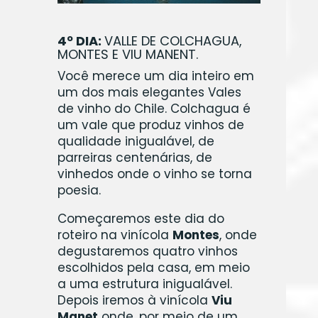
4º DIA:
VALLE DE COLCHAGUA,
MONTES E VIU MANENT
.
Você merece um dia inteiro em
um dos mais elegantes Vales
de vinho do Chile. Colchagua é
um vale que produz vinhos de
qualidade inigualável, de
parreiras centenárias, de
vinhedos onde o vinho se torna
poesia.
Começaremos este dia do
roteiro na vinícola
Montes
, onde
degustaremos quatro vinhos
escolhidos pela casa, em meio
a uma estrutura inigualável.
Depois iremos à vinícola
Viu
Manet
onde, por meio de um