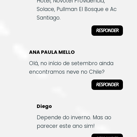
Hotel, Novotel Providencia,
Solace, Pullman El Bosque e Ac
Santiago.
RESPONDER
ANA PAULA MELLO
Olá, no início de setembro ainda
encontramos neve no Chile?
RESPONDER
Diego
Depende do inverno. Mas ao
parecer este ano sim!