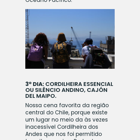
Oceano Pacífico.
3º DIA:
CORDILHEIRA ESSENCIAL
OU
SILÊNCIO ANDINO
, CAJÓN
DEL MAIPO.
Nossa cena favorita da região
central do Chile, porque existe
um lugar no meio da às vezes
inacessível Cordilheira dos
Andes que nos foi permitido