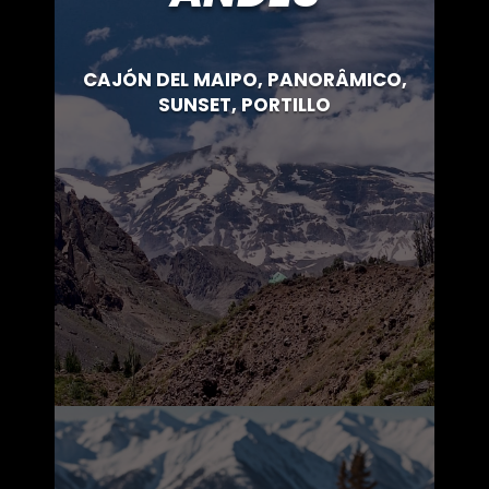
CAJÓN DEL MAIPO, PANORÂMICO,
SUNSET, PORTILLO