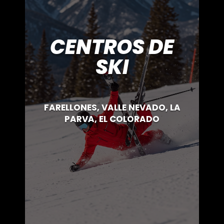
CENTROS DE
SKI
FARELLONES, VALLE NEVADO, LA
PARVA, EL COLORADO