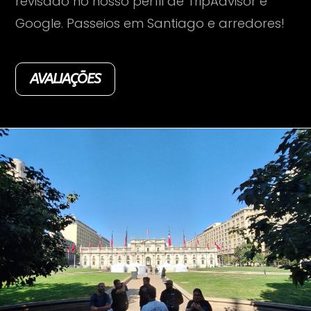
revisado no nosso perfil de TripAdvisor e
Google. Passeios em Santiago e arredores!
AVALIAÇÕES