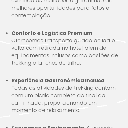
evitando as multidões e garantindo as
melhores oportunidades para fotos e
contemplação.
Conforto e Logística Premium
:
Oferecemos transporte guiado de ida e
volta com retirada no hotel, além de
equipamentos inclusos como bastões de
trekking e lanches de trilha.
Experiência Gastronômica Inclusa
:
Todas as atividades de trekking contam
com um picnic completo ao final da
caminhada, proporcionando um
momento de relaxamento.
Segurança e Equipamento
: A agência