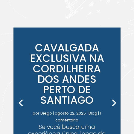
CAVALGADA
EXCLUSIVA NA
CORDILHEIRA
DOS ANDES
PERTO DE
SANTIAGO
por
Diego
|
agosto 22, 2025
|
Blog
| 1
comentário
Se você busca uma
experiência única, longe da