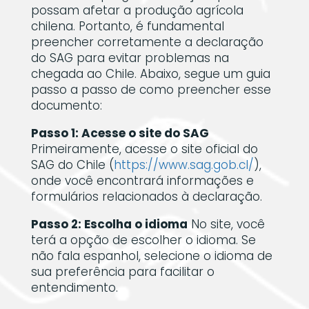
possam afetar a produção agrícola
chilena. Portanto, é fundamental
preencher corretamente a declaração
do SAG para evitar problemas na
chegada ao Chile. Abaixo, segue um guia
passo a passo de como preencher esse
documento:
Passo 1: Acesse o site do SAG
Primeiramente, acesse o site oficial do
SAG do Chile (
https://www.sag.gob.cl/
),
onde você encontrará informações e
formulários relacionados à declaração.
Passo 2: Escolha o idioma
No site, você
terá a opção de escolher o idioma. Se
não fala espanhol, selecione o idioma de
sua preferência para facilitar o
entendimento.