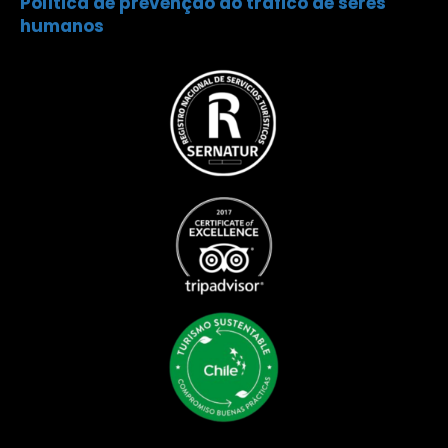
Política de prevenção ao trafico de seres
humanos