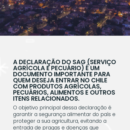
A DECLARAÇÃO DO SAG (SERVIÇO
AGRÍCOLA E PECUÁRIO) É UM
DOCUMENTO IMPORTANTE PARA
QUEM DESEJA ENTRAR NO CHILE
COM PRODUTOS AGRÍCOLAS,
PECUÁRIOS, ALIMENTOS E OUTROS
ITENS RELACIONADOS.
O objetivo principal dessa declaração é
garantir a segurança alimentar do país e
proteger a sua agricultura, evitando a
entrada de pragas e doenças que