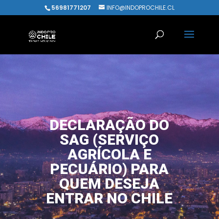
56981771207
INFO@INDOPROCHILE.CL
DECLARAÇÃO DO
SAG (SERVIÇO
AGRÍCOLA E
PECUÁRIO) PARA
QUEM DESEJA
ENTRAR NO CHILE