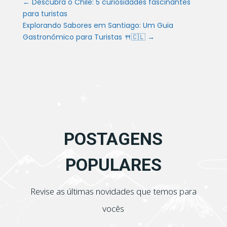
←
Descubra o Chile: 5 curiosidades fascinantes
para turistas
Explorando Sabores em Santiago: Um Guia
Gastronômico para Turistas 🍴🇨🇱
→
POSTAGENS
POPULARES
Revise as últimas novidades que temos para
vocês