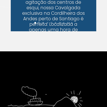
agitação dos centros de
esqui, nossa Cavalgada
exclusiva na Cordilheira dos
Andes perto de Santiago é
perfeita. Localizada a
apenas uma hora de
Santiago, esta aventura
combina paisagens
deslumbrantes,
tranquilidade e um...
LEIA MAIS