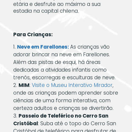
etária e desfrute ao máximo a sua
estadia na capital chilena.
Para Crianças:
Neve em Farellones:
As crianças vão
adorar brincar na neve em Farellones.
Além das pistas de esqui, há áreas
dedicadas a atividades infantis como
trenós, escorregas e esculturas de neve.
MIM
:
Visite o Museu Interativo Mirador
,
onde as crianças podem aprender sobre
ciências de uma forma interativa, com
certeza adultos e crianças se divertirão.
Passeio de Teleférico no Cerro San
Cristóbal
: Suba até o topo do Cerro San
Cristóbal de teleférico para desfrutar de