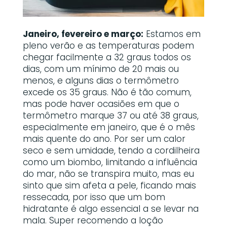
Janeiro, fevereiro e março:
Estamos em
pleno verão e as temperaturas podem
chegar facilmente a 32 graus todos os
dias, com um mínimo de 20 mais ou
menos, e alguns dias o termômetro
excede os 35 graus. Não é tão comum,
mas pode haver ocasiões em que o
termômetro marque 37 ou até 38 graus,
especialmente em janeiro, que é o mês
mais quente do ano. Por ser um calor
seco e sem umidade, tendo a cordilheira
como um biombo, limitando a influência
do mar, não se transpira muito, mas eu
sinto que sim afeta a pele, ficando mais
ressecada, por isso que um bom
hidratante é algo essencial a se levar na
mala. Super recomendo a loção