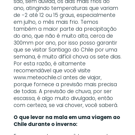
são, sem dúvida, os dias mais frios do
ano, atingindo temperaturas que variam
de -2 até 12 ou 15 graus, especialmente
em julho, o mês mais frio. Temos
também a maior parte da precipitação
do ano, que não é muito alta, cerca de
300mm por ano, por isso posso garantir
que se visitar Santiago do Chile por uma
semana, é muito difícil chova os sete dias.
Por esta razão, é altamente
recomendável que você visite
www.meteochile.cl antes de viajar,
porque fornece a previsão mais precisa
de todas. A previsão de chuva, por ser
escassa, é algo muito divulgado, então
com certeza, se vai chover, você saberá.
O que levar na mala em uma viagem ao
Chile durante o inverno: