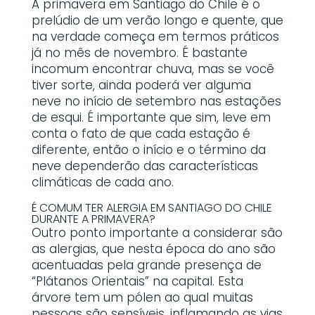
A primavera em Santiago do Chile é o
prelúdio de um verão longo e quente, que
na verdade começa em termos práticos
já no mês de novembro. É bastante
incomum encontrar chuva, mas se você
tiver sorte, ainda poderá ver alguma
neve no início de setembro nas estações
de esqui. É importante que sim, leve em
conta o fato de que cada estação é
diferente, então o início e o término da
neve dependerão das características
climáticas de cada ano.
É COMUM TER ALERGIA EM SANTIAGO DO CHILE
DURANTE A PRIMAVERA?
Outro ponto importante a considerar são
as alergias, que nesta época do ano são
acentuadas pela grande presença de
“Plátanos Orientais” na capital. Esta
árvore tem um pólen ao qual muitas
pessoas são sensíveis, inflamando as vias