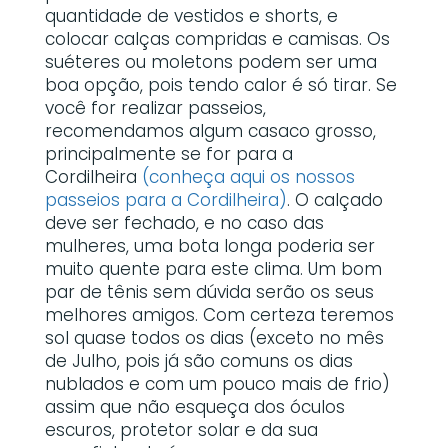
quantidade de vestidos e shorts, e
colocar calças compridas e camisas. Os
suéteres ou moletons podem ser uma
boa opção, pois tendo calor é só tirar. Se
você for realizar passeios,
recomendamos algum casaco grosso,
principalmente se for para a
Cordilheira
(conheça aqui os nossos
passeios para a Cordilheira)
. O calçado
deve ser fechado, e no caso das
mulheres, uma bota longa poderia ser
muito quente para este clima. Um bom
par de tênis sem dúvida serão os seus
melhores amigos. Com certeza teremos
sol quase todos os dias (exceto no mês
de Julho, pois já são comuns os dias
nublados e com um pouco mais de frio)
assim que não esqueça dos óculos
escuros, protetor solar e da sua