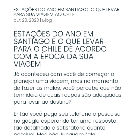
ESTAÇÕES DO ANO EM SANTIAGO: O QUE LEVAR
PARA SUA VIAGEM AO CHILE
out 28, 2023
|
Blog
ESTAÇÕES DO ANO EM
SANTIAGO E O QUE LEVAR
PARA O CHILE DE ACORDO
COM A ÉPOCA DA SUA
VIAGEM
Já aconteceu com você de começar a
planejar uma viagem, mas no momento
de fazer as malas, você percebe que não
tem ideia de quais roupas são adequadas
para levar ao destino?
Então você pega seu telefone e pesquisa
no google esperando ter uma resposta
tão detalhada e satisfatória quanto
possível. Mas não. Ninguém fala