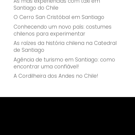
As más experiências com táxi em
Santiago do Chile
O Cerro San Cristóbal em Santiago
Conhecendo um novo país: costumes
chilenos para experimentar
As raízes da história chilena na Catedral
de Santiago
Agência de turismo em Santiago: como
encontrar uma confiável!
A Cordilheira dos Andes no Chile!