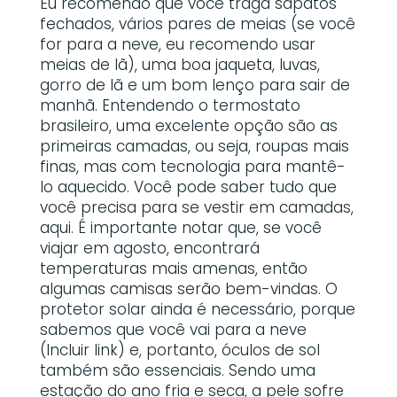
Eu recomendo que você traga sapatos
fechados, vários pares de meias (se você
for para a neve, eu recomendo usar
meias de lã), uma boa jaqueta, luvas,
gorro de lã e um bom lenço para sair de
manhã. Entendendo o termostato
brasileiro, uma excelente opção são as
primeiras camadas, ou seja, roupas mais
finas, mas com tecnologia para mantê-
lo aquecido. Você pode saber tudo que
você precisa para se vestir em camadas,
aqui. É importante notar que, se você
viajar em agosto, encontrará
temperaturas mais amenas, então
algumas camisas serão bem-vindas. O
protetor solar ainda é necessário, porque
sabemos que você vai para a neve
(Incluir link) e, portanto, óculos de sol
também são essenciais. Sendo uma
estação do ano fria e seca, a pele sofre