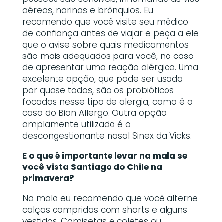
aéreas, narinas e brônquios. Eu
recomendo que você visite seu médico
de confiança antes de viajar e peça a ele
que o avise sobre quais medicamentos
são mais adequados para você, no caso
de apresentar uma reação alérgica. Uma
excelente opção, que pode ser usada
por quase todos, são os probióticos
focados nesse tipo de alergia, como é o
caso do Bion Allergo. Outra opção
amplamente utilizada é o
descongestionante nasal Sinex da Vicks.
E o que é importante levar na mala se
você vista Santiago do Chile na
primavera?
Na mala eu recomendo que você alterne
calças compridas com shorts e alguns
vestidos. Camisetas e coletes ou