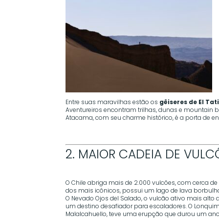
Entre suas maravilhas estão os
gêiseres de El Tat
Aventureiros encontram trilhas, dunas e mountain 
Atacama, com seu charme histórico, é a porta de en
2. MAIOR CADEIA DE VUL
O Chile abriga mais de 2.000 vulcões, com cerca de 9
dos mais icônicos, possui um lago de lava borbulhan
O Nevado Ojos del Salado, o vulcão ativo mais alto
um destino desafiador para escaladores. O Lonquim
Malalcahuello, teve uma erupção que durou um ano 