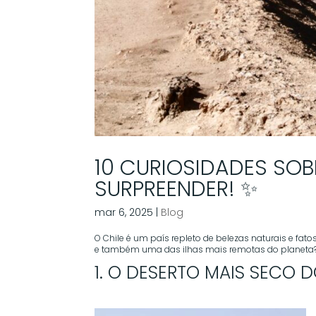
10 CURIOSIDADES SOB
SURPREENDER! ✨
mar 6, 2025
|
Blog
O Chile é um país repleto de belezas naturais e fa
e também uma das ilhas mais remotas do planeta? C
1. O DESERTO MAIS SECO