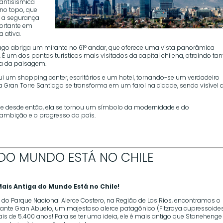
 antisísmica
no topo, que
o a segurança
portante em
 ativa.
iago abriga um mirante no 61º andar, que oferece uma vista panorâmica
 um dos pontos turísticos mais visitados da capital chilena, atraindo tan
za da paisagem.
ui um shopping center, escritórios e um hotel, tornando-se um verdadeiro
a Gran Torre Santiago se transforma em um farol na cidade, sendo visível 
4, e desde então, ela se tornou um símbolo da modernidade e do
 ambição e o progresso do país.
 DO MUNDO ESTÁ NO CHILE
Mais Antiga do Mundo Está no Chile!
 do Parque Nacional Alerce Costero, na Região de Los Ríos, encontramos o
ante Gran Abuelo, um majestoso alerce patagônico (Fitzroya cupressoide
s de 5.400 anos! Para se ter uma ideia, ele é mais antigo que Stonehenge