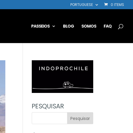
PORTUGUESE
0 ITEMS
PASSEIOS
BLOG
SOMOS
FAQ
PESQUISAR