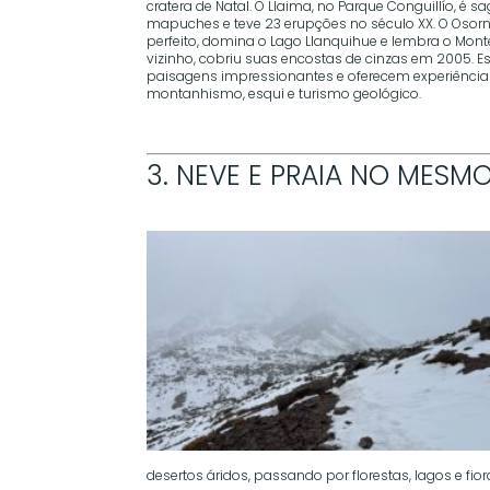
cratera de Natal. O Llaima, no Parque Conguillío, é 
mapuches e teve 23 erupções no século XX. O Osor
perfeito, domina o Lago Llanquihue e lembra o Monte
vizinho, cobriu suas encostas de cinzas em 2005.
paisagens impressionantes e oferecem experiência
montanhismo, esqui e turismo geológico.
3. NEVE E PRAIA NO MESMO
desertos áridos, passando por florestas, lagos e fi