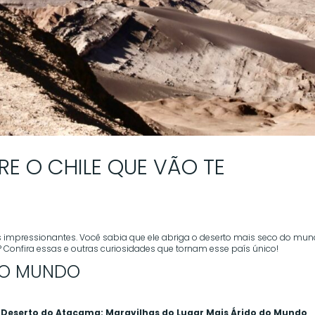
RE O CHILE QUE VÃO TE
tos impressionantes. Você sabia que ele abriga o deserto mais seco do mu
onfira essas e outras curiosidades que tornam esse país único!
 DO MUNDO
Deserto do Atacama: Maravilhas do Lugar Mais Árido do Mundo