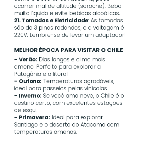
ocorrer mal de altitude (soroche). Beba
muito líquido e evite bebidas alcoólicas.
21. Tomadas e Eletricidade
: As tomadas
são de 3 pinos redondos, e a voltagem é
220V. Lembre-se de levar um adaptador!
MELHOR ÉPOCA PARA VISITAR O CHILE
– Verão:
Dias longos e clima mais
ameno. Perfeito para explorar a
Patagônia e o litoral.
– Outono:
Temperaturas agradáveis,
ideal para passeios pelas vinícolas.
– Inverno:
Se você ama neve, o Chile é o
destino certo, com excelentes estações
de esqui.
– Primavera:
Ideal para explorar
Santiago e o deserto do Atacama com
temperaturas amenas.