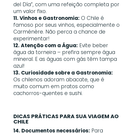
del Día”, com uma refeição completa por
um valor fixo.
11. Vinhos e Gastronomia:
O Chile é
famoso por seus vinhos, especialmente o
Carménère. Não perca a chance de
experimentar!
12. Atenção com a Água:
Evite beber
água da torneira – prefira sempre água
mineral. E as águas com gás têm tampa
azul!
13. Curiosidade sobre a Gastronomia:
Os chilenos adoram abacate, que é
muito comum em pratos como
cachorros-quentes e sushi.
DICAS PRÁTICAS PARA SUA VIAGEM AO
CHILE
14. Documentos necessários:
Para