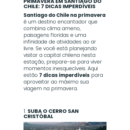
PRIMAVERA EM SANTIAGO DO
CHILE: 7 DICAS IMPERDÍVEIS
Santiago do Chile na primavera
é um destino encantador que
combina clima ameno,
paisagens floridas e uma
infinidade de atividades ao ar
livre. Se você está planejando
visitar a capital chilena nesta
estação, prepare-se para viver
momentos inesquecíveis. Aqui
estão
7 dicas imperdíveis
para
aproveitar ao máximo sua
viagem na primavera.
1.
SUBA O CERRO SAN
CRISTÓBAL