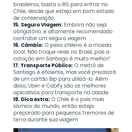
brasileiros, basta o RG para entrar no
Chile, desde que esteja em bom estado
de conservação.
15. Seguro Viagem:
Embora não seja
obrigatório, é altamente recomendado
contratar um seguro viagem.
16. Câmbio:
O peso chileno é a moeda
local. Não troque reais no Brasil, pois a
cotação em Santiago é muito melhor!
17. Transporte Público:
O metrô de
Santiago é eficiente, mas você precisará
de um cartão Bip para utilizá-lo. Além
disso, Uber e Cabify são os melhores
aplicativos para transporte na cidade.
18. Dica extra:
O Chile é o país mais
sísmico do mundo, então esteja
preparado para pequenos tremores de
terra durante sua viagem.