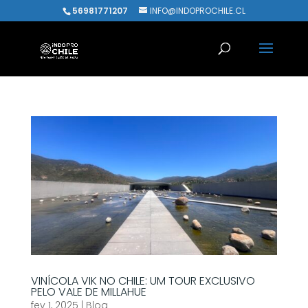
56981771207
INFO@INDOPROCHILE.CL
VINÍCOLA VIK NO CHILE: UM TOUR EXCLUSIVO
PELO VALE DE MILLAHUE
fev 1, 2025
|
Blog