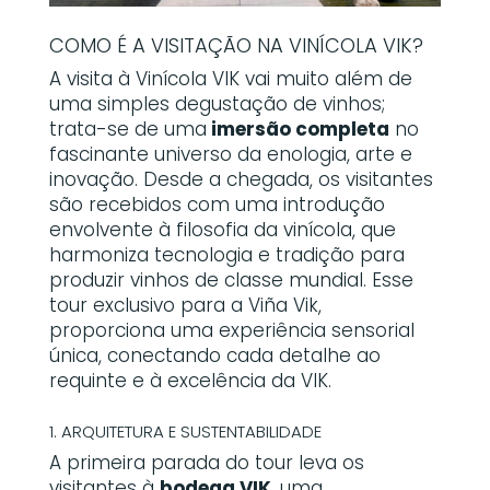
COMO É A VISITAÇÃO NA VINÍCOLA VIK?
A visita à Vinícola VIK vai muito além de
uma simples degustação de vinhos;
trata-se de uma
imersão completa
no
fascinante universo da enologia, arte e
inovação. Desde a chegada, os visitantes
são recebidos com uma introdução
envolvente à filosofia da vinícola, que
harmoniza tecnologia e tradição para
produzir vinhos de classe mundial. Esse
tour exclusivo para a Viña Vik,
proporciona uma experiência sensorial
única, conectando cada detalhe ao
requinte e à excelência da VIK.
1. ARQUITETURA E SUSTENTABILIDADE
A primeira parada do tour leva os
visitantes à
bodega VIK
, uma