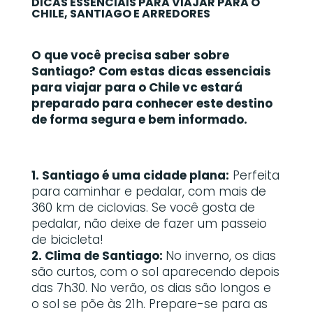
DICAS ESSENCIAIS PARA VIAJAR PARA O
CHILE, SANTIAGO E ARREDORES
O que você precisa saber sobre
Santiago? Com estas dicas essenciais
para viajar para o Chile vc estará
preparado para conhecer este destino
de forma segura e bem informado.
1. Santiago é uma cidade plana:
Perfeita
para caminhar e pedalar, com mais de
360 km de ciclovias. Se você gosta de
pedalar, não deixe de fazer um passeio
de bicicleta!
2. Clima de Santiago:
No inverno, os dias
são curtos, com o sol aparecendo depois
das 7h30. No verão, os dias são longos e
o sol se põe às 21h. Prepare-se para as