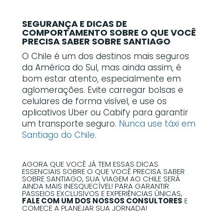
SEGURANÇA E DICAS DE
COMPORTAMENTO SOBRE O QUE VOCÊ
PRECISA SABER SOBRE SANTIAGO
O Chile é um dos destinos mais seguros
da América do Sul, mas ainda assim, é
bom estar atento, especialmente em
aglomerações. Evite carregar bolsas e
celulares de forma visível, e use os
aplicativos Uber ou Cabify para garantir
um transporte seguro.
Nunca use táxi em
Santiago do Chile.
AGORA QUE VOCÊ JÁ TEM ESSAS DICAS
ESSENCIAIS SOBRE O QUE VOCÊ PRECISA SABER
SOBRE SANTIAGO, SUA VIAGEM AO CHILE SERÁ
AINDA MAIS INESQUECÍVEL! PARA GARANTIR
PASSEIOS EXCLUSIVOS E EXPERIÊNCIAS ÚNICAS,
FALE COM UM DOS NOSSOS CONSULTORES
E
COMECE A PLANEJAR SUA JORNADA!