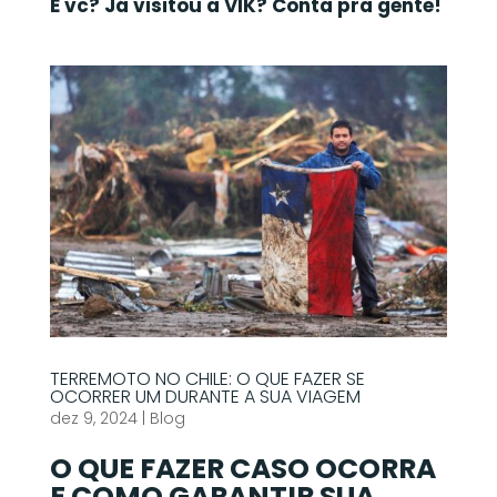
E vc? Já visitou a VIK? Conta pra gente!
TERREMOTO NO CHILE: O QUE FAZER SE
OCORRER UM DURANTE A SUA VIAGEM
dez 9, 2024
|
Blog
O QUE FAZER CASO OCORRA
E COMO GARANTIR SUA