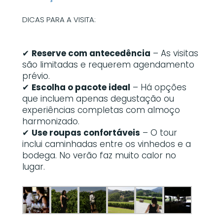
DICAS PARA A VISITA:
✔
Reserve com antecedência
– As visitas
são limitadas e requerem agendamento
prévio.
✔
Escolha o pacote ideal
– Há opções
que incluem apenas degustação ou
experiências completas com almoço
harmonizado.
✔
Use roupas confortáveis
– O tour
inclui caminhadas entre os vinhedos e a
bodega. No verão faz muito calor no
lugar.