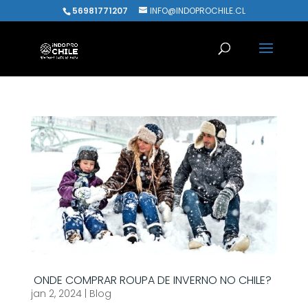
56981771207
INFO@INDOPROCHILE.CL
ONDE COMPRAR ROUPA DE INVERNO NO CHILE?
jan 2, 2024
|
Blog