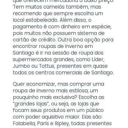
que oferecem mercadoria a baixo preço.
Tem muitos camelôs também, mas
recomendo que sempre escolha um
local estabelecido. Além disso, o
pagamento é com dinheiro em espécie,
pois muitos não possuem sistema de
cartão de crédito. Outra boa opção para
encontrar roupas de inverno em
Santiago é ir na sessão de roupa dos
supermercados grandes, como Líder,
Jumbo ou Tottus, presentes em quase
todos os centros comerciais de Santiago.
Quer economizar, mas comprar uma
roupa de inverno mais estilosa, um
pouquinho mais exclusiva? Escolha as
“grandes lojas”, ou seja, as lojas que
focam seus produtos em um público
com poder aquisitivo maior. Elas são:
Falabella, París e Ripley, todas presentes