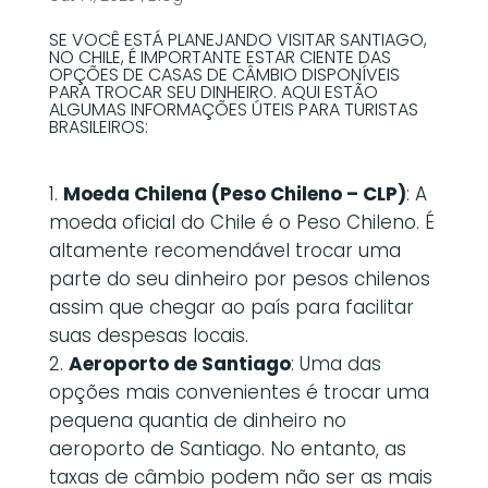
SE VOCÊ ESTÁ PLANEJANDO VISITAR SANTIAGO,
NO CHILE, É IMPORTANTE ESTAR CIENTE DAS
OPÇÕES DE CASAS DE CÂMBIO DISPONÍVEIS
PARA TROCAR SEU DINHEIRO. AQUI ESTÃO
ALGUMAS INFORMAÇÕES ÚTEIS PARA TURISTAS
BRASILEIROS:
Moeda Chilena (Peso Chileno – CLP)
: A
moeda oficial do Chile é o Peso Chileno. É
altamente recomendável trocar uma
parte do seu dinheiro por pesos chilenos
assim que chegar ao país para facilitar
suas despesas locais.
Aeroporto de Santiago
: Uma das
opções mais convenientes é trocar uma
pequena quantia de dinheiro no
aeroporto de Santiago. No entanto, as
taxas de câmbio podem não ser as mais