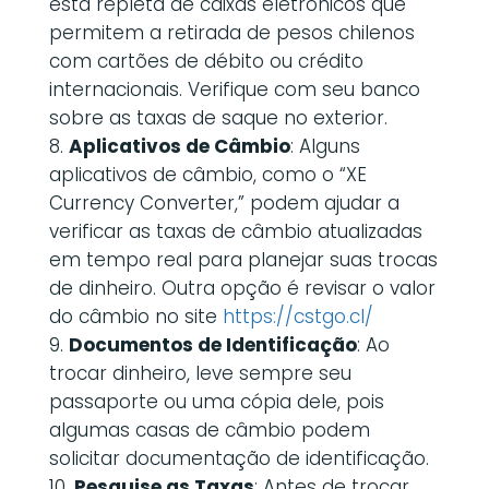
está repleta de caixas eletrônicos que
permitem a retirada de pesos chilenos
com cartões de débito ou crédito
internacionais. Verifique com seu banco
sobre as taxas de saque no exterior.
Aplicativos de Câmbio
: Alguns
aplicativos de câmbio, como o “XE
Currency Converter,” podem ajudar a
verificar as taxas de câmbio atualizadas
em tempo real para planejar suas trocas
de dinheiro. Outra opção é revisar o valor
do câmbio no site
https://cstgo.cl/
Documentos de Identificação
: Ao
trocar dinheiro, leve sempre seu
passaporte ou uma cópia dele, pois
algumas casas de câmbio podem
solicitar documentação de identificação.
Pesquise as Taxas
: Antes de trocar