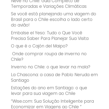
Neve no Chile: Guia Completo de
Temporadas e Variações Climáticas
Se você está planejando uma viagem do
Brasil para o Chile escolha o lado certo
do avião!
Embalse el Yeso: Tudo o Que Você
Precisa Saber Para Planejar Sua Visita
O que é o Cajón del Maipo?
Onde comprar roupa de inverno no
Chile?
Inverno no Chile: o que levar na mala?
La Chascona: a casa de Pablo Neruda em
Santiago
Estações do ano em Santiago: o que
levar para sua viagem ao Chile
“Wise.com: Sua Solução Inteligente para
Economizar em Viagens ao Chile “