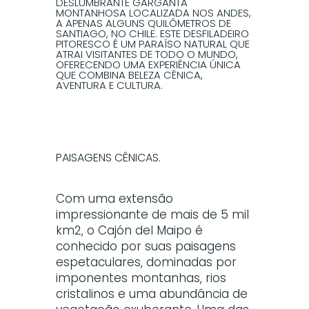
DESLUMBRANTE GARGANTA
MONTANHOSA LOCALIZADA NOS ANDES,
A APENAS ALGUNS QUILÔMETROS DE
SANTIAGO, NO CHILE. ESTE DESFILADEIRO
PITORESCO É UM PARAÍSO NATURAL QUE
ATRAI VISITANTES DE TODO O MUNDO,
OFERECENDO UMA EXPERIÊNCIA ÚNICA
QUE COMBINA BELEZA CÊNICA,
AVENTURA E CULTURA.
PAISAGENS CÊNICAS.
Com uma extensão
impressionante de mais de 5 mil
km2, o Cajón del Maipo é
conhecido por suas paisagens
espetaculares, dominadas por
imponentes montanhas, rios
cristalinos e uma abundância de