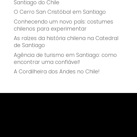
Santiago do Chile
O Cerro San Cristóbal em Santiago
Conhecendo um novo país: costumes
chilenos para experimentar
As raízes da história chilena na Catedral
de Santiago
Agência de turismo em Santiago: como
encontrar uma confiável!
A Cordilheira dos Andes no Chile!