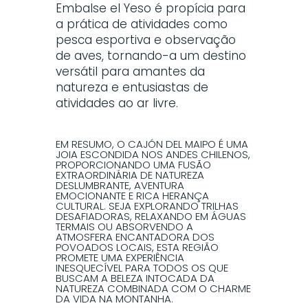
Embalse el Yeso é propícia para
a prática de atividades como
pesca esportiva e observação
de aves, tornando-a um destino
versátil para amantes da
natureza e entusiastas de
atividades ao ar livre.
EM RESUMO, O CAJÓN DEL MAIPO É UMA
JOIA ESCONDIDA NOS ANDES CHILENOS,
PROPORCIONANDO UMA FUSÃO
EXTRAORDINÁRIA DE NATUREZA
DESLUMBRANTE, AVENTURA
EMOCIONANTE E RICA HERANÇA
CULTURAL. SEJA EXPLORANDO TRILHAS
DESAFIADORAS, RELAXANDO EM ÁGUAS
TERMAIS OU ABSORVENDO A
ATMOSFERA ENCANTADORA DOS
POVOADOS LOCAIS, ESTA REGIÃO
PROMETE UMA EXPERIÊNCIA
INESQUECÍVEL PARA TODOS OS QUE
BUSCAM A BELEZA INTOCADA DA
NATUREZA COMBINADA COM O CHARME
DA VIDA NA MONTANHA.