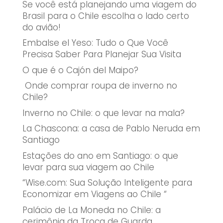
Se você está planejando uma viagem do
Brasil para o Chile escolha o lado certo
do avião!
Embalse el Yeso: Tudo o Que Você
Precisa Saber Para Planejar Sua Visita
O que é o Cajón del Maipo?
Onde comprar roupa de inverno no
Chile?
Inverno no Chile: o que levar na mala?
La Chascona: a casa de Pablo Neruda em
Santiago
Estações do ano em Santiago: o que
levar para sua viagem ao Chile
“Wise.com: Sua Solução Inteligente para
Economizar em Viagens ao Chile “
Palácio de La Moneda no Chile: a
cerimônia da Troca de Guarda