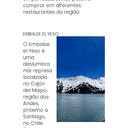
comprar em diferentes
restaurantes da região.
EMBALSE EL YESO.
O Embalse
el Yeso é
uma
deslumbra
nte represa
localizada
no Cajón
del Maipo,
região dos
Andes,
próximo a
Santiago,
no Chile.