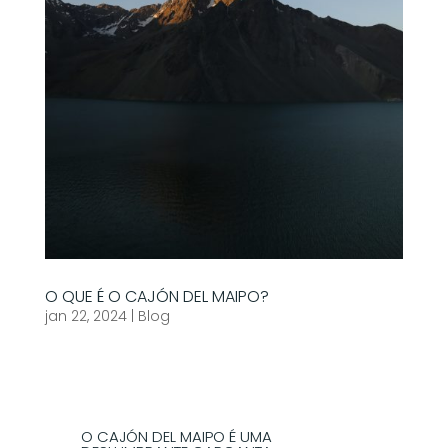
O QUE É O CAJÓN DEL MAIPO?
jan 22, 2024
|
Blog
O CAJÓN DEL MAIPO É UMA