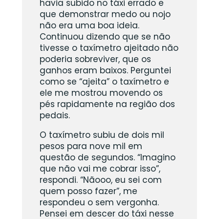
havia subido no táxi errado e
que demonstrar medo ou nojo
não era uma boa ideia.
Continuou dizendo que se não
tivesse o taxímetro ajeitado não
poderia sobreviver, que os
ganhos eram baixos. Perguntei
como se “ajeita” o taxímetro e
ele me mostrou movendo os
pés rapidamente na região dos
pedais.
O taxímetro subiu de dois mil
pesos para nove mil em
questão de segundos. “Imagino
que não vai me cobrar isso”,
respondi. “Nãooo, eu sei com
quem posso fazer”, me
respondeu o sem vergonha.
Pensei em descer do táxi nesse