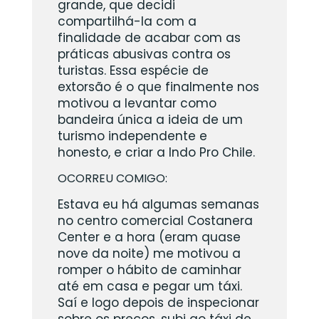
grande, que decidi
compartilhá-la com a
finalidade de acabar com as
práticas abusivas contra os
turistas. Essa espécie de
extorsão é o que finalmente nos
motivou a levantar como
bandeira única a ideia de um
turismo independente e
honesto, e criar a Indo Pro Chile.
OCORREU COMIGO:
Estava eu há algumas semanas
no centro comercial Costanera
Center e a hora (eram quase
nove da noite) me motivou a
romper o hábito de caminhar
até em casa e pegar um táxi.
Saí e logo depois de inspecionar
sobre os preços, subi ao táxi de