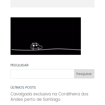
PESQUISAR
ÚLTIMOS POSTS
Cavalgada exclusiva na Cordilheira dos
Andes perto de Santiago