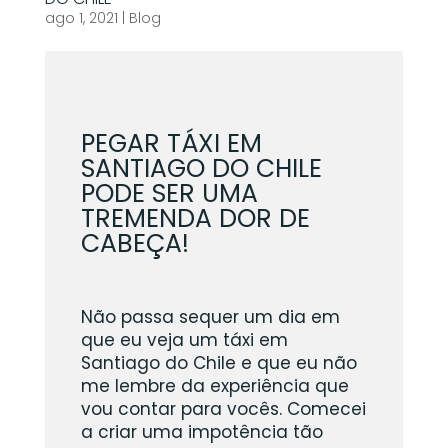
ago 1, 2021
|
Blog
PEGAR TÁXI EM
SANTIAGO DO CHILE
PODE SER UMA
TREMENDA DOR DE
CABEÇA!
Não passa sequer um dia em
que eu veja um táxi em
Santiago do Chile e que eu não
me lembre da experiência que
vou contar para vocês. Comecei
a criar uma impotência tão