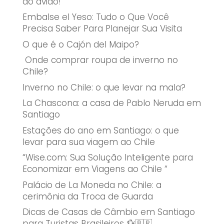
do avião!
Embalse el Yeso: Tudo o Que Você
Precisa Saber Para Planejar Sua Visita
O que é o Cajón del Maipo?
Onde comprar roupa de inverno no
Chile?
Inverno no Chile: o que levar na mala?
La Chascona: a casa de Pablo Neruda em
Santiago
Estações do ano em Santiago: o que
levar para sua viagem ao Chile
“Wise.com: Sua Solução Inteligente para
Economizar em Viagens ao Chile “
Palácio de La Moneda no Chile: a
cerimônia da Troca de Guarda
Dicas de Casas de Câmbio em Santiago
para Turistas Brasileiros 💱🇧🇷