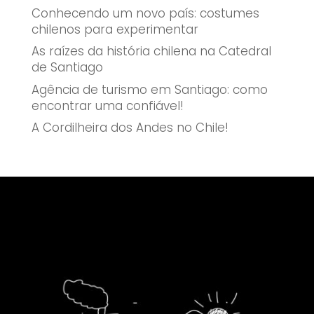
Conhecendo um novo país: costumes
chilenos para experimentar
As raízes da história chilena na Catedral
de Santiago
Agência de turismo em Santiago: como
encontrar uma confiável!
A Cordilheira dos Andes no Chile!