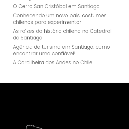
O Cerro San Cristóbal em Santiago
Conhecendo um novo país: costumes
chilenos para experimentar
As raízes da história chilena na Catedral
de Santiago
Agência de turismo em Santiago: como
encontrar uma confiável!
A Cordilheira dos Andes no Chile!