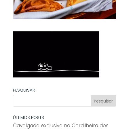
PESQUISAR
ÚLTIMOS POSTS
Cavalgada exclusiva na Cordilheira dos