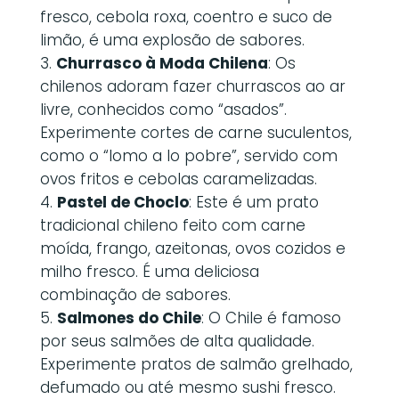
fresco, cebola roxa, coentro e suco de
limão, é uma explosão de sabores.
Churrasco à Moda Chilena
: Os
chilenos adoram fazer churrascos ao ar
livre, conhecidos como “asados”.
Experimente cortes de carne suculentos,
como o “lomo a lo pobre”, servido com
ovos fritos e cebolas caramelizadas.
Pastel de Choclo
: Este é um prato
tradicional chileno feito com carne
moída, frango, azeitonas, ovos cozidos e
milho fresco. É uma deliciosa
combinação de sabores.
Salmones do Chile
: O Chile é famoso
por seus salmões de alta qualidade.
Experimente pratos de salmão grelhado,
defumado ou até mesmo sushi fresco.