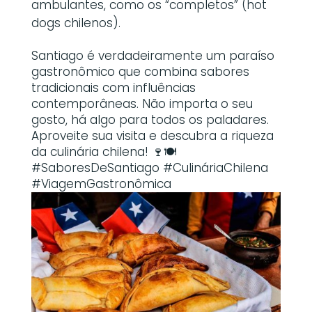
ambulantes, como os “completos” (hot
dogs chilenos).
Santiago é verdadeiramente um paraíso
gastronômico que combina sabores
tradicionais com influências
contemporâneas. Não importa o seu
gosto, há algo para todos os paladares.
Aproveite sua visita e descubra a riqueza
da culinária chilena! 🍷🍽️
#SaboresDeSantiago #CulináriaChilena
#ViagemGastronômica