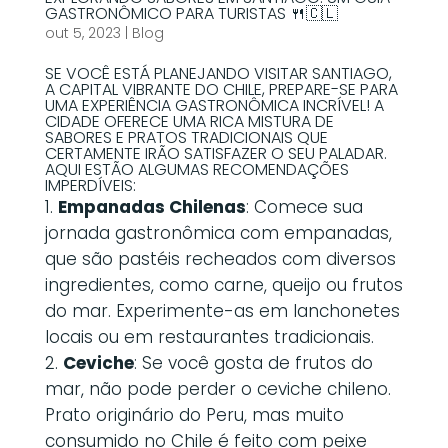
GASTRONÔMICO PARA TURISTAS 🍴🇨🇱
out 5, 2023
|
Blog
SE VOCÊ ESTÁ PLANEJANDO VISITAR SANTIAGO,
A CAPITAL VIBRANTE DO CHILE, PREPARE-SE PARA
UMA EXPERIÊNCIA GASTRONÔMICA INCRÍVEL! A
CIDADE OFERECE UMA RICA MISTURA DE
SABORES E PRATOS TRADICIONAIS QUE
CERTAMENTE IRÃO SATISFAZER O SEU PALADAR.
AQUI ESTÃO ALGUMAS RECOMENDAÇÕES
IMPERDÍVEIS:
Empanadas Chilenas
: Comece sua
jornada gastronômica com empanadas,
que são pastéis recheados com diversos
ingredientes, como carne, queijo ou frutos
do mar. Experimente-as em lanchonetes
locais ou em restaurantes tradicionais.
Ceviche
: Se você gosta de frutos do
mar, não pode perder o ceviche chileno.
Prato originário do Peru, mas muito
consumido no Chile é feito com peixe