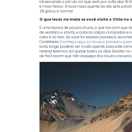
observando o pôr do sol que será por volta das 19:
é mais fresco. A hora mais quente do dia será próxi
28 graus, é normal.
O que levar na mala se você visita o Chile no
É uma época de pouca chuva, o que faz com que s
de vestidos e shorts, e colocar calças compridas 
calor é só tirar. Se você for realizar passeios, re
Cordilheira
(conheça aqui os nossos passeios para 
bota longa poderia ser muito quente para este cl
certeza teremos sol quase todos os dias (exceto 
de frio) assim que não esqueça dos óculos escuros, 