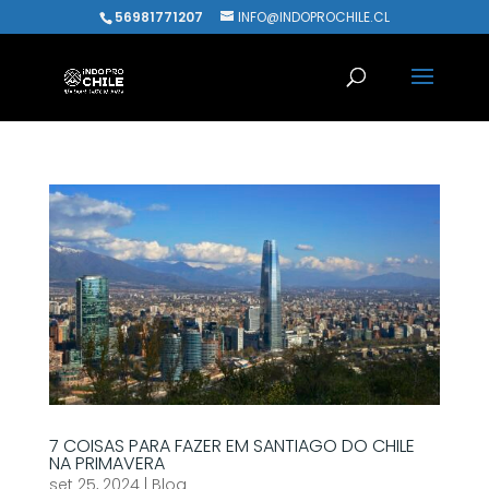
56981771207
INFO@INDOPROCHILE.CL
7 COISAS PARA FAZER EM SANTIAGO DO CHILE
NA PRIMAVERA
set 25, 2024
|
Blog