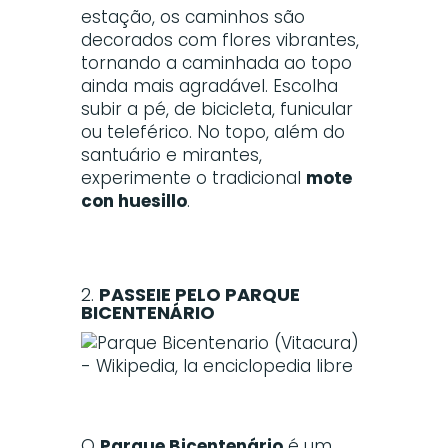
estação, os caminhos são
decorados com flores vibrantes,
tornando a caminhada ao topo
ainda mais agradável. Escolha
subir a pé, de bicicleta, funicular
ou teleférico. No topo, além do
santuário e mirantes,
experimente o tradicional
mote
con huesillo
.
2.
PASSEIE PELO PARQUE
BICENTENÁRIO
O
Parque Bicentenário
é um