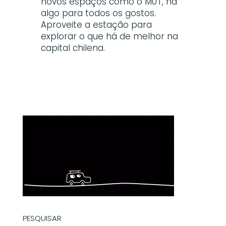
novos espaços como o MUT, há
algo para todos os gostos.
Aproveite a estação para
explorar o que há de melhor na
capital chilena.
PESQUISAR