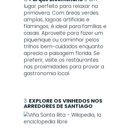
lugar perfeito para relaxar na
primavera. Com áreas verdes
amplas, lagoas artificiais e
flamingos, é ideal para famílias e
casais. Aproveite para fazer um
piquenique ou caminhar pelos
trilhos bem-cuidados enquanto
aprecia a paisagem florida. Se
preferir, visite os restaurantes
nas proximidades para provar a
gastronomia local.
3.
EXPLORE OS VINHEDOS NOS
ARREDORES DE SANTIAGO