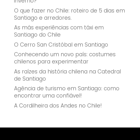
inverno?
O que fazer no Chile: roteiro de 5 dias em
Santiago e arredores.
As más experiências com táxi em
Santiago do Chile
O Cerro San Cristóbal em Santiago
Conhecendo um novo país: costumes
chilenos para experimentar
As raízes da história chilena na Catedral
de Santiago
Agência de turismo em Santiago: como
encontrar uma confiável!
A Cordilheira dos Andes no Chile!