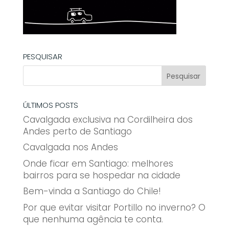
PESQUISAR
ÚLTIMOS POSTS
Cavalgada exclusiva na Cordilheira dos
Andes perto de Santiago
Cavalgada nos Andes
Onde ficar em Santiago: melhores
bairros para se hospedar na cidade
Bem-vinda a Santiago do Chile!
Por que evitar visitar Portillo no inverno? O
que nenhuma agência te conta.