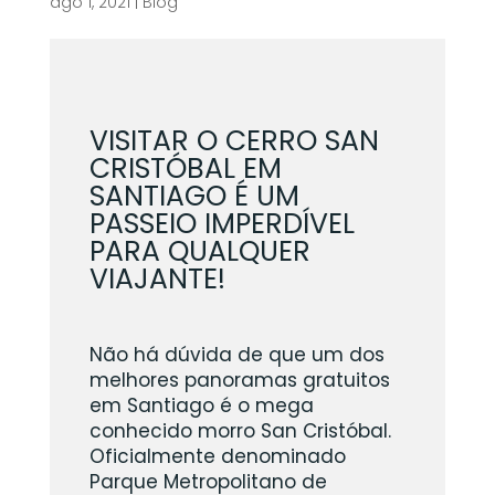
ago 1, 2021
|
Blog
VISITAR O CERRO SAN
CRISTÓBAL EM
SANTIAGO É UM
PASSEIO IMPERDÍVEL
PARA QUALQUER
VIAJANTE!
Não há dúvida de que um dos
melhores panoramas gratuitos
em Santiago é o mega
conhecido morro San Cristóbal.
Oficialmente denominado
Parque Metropolitano de