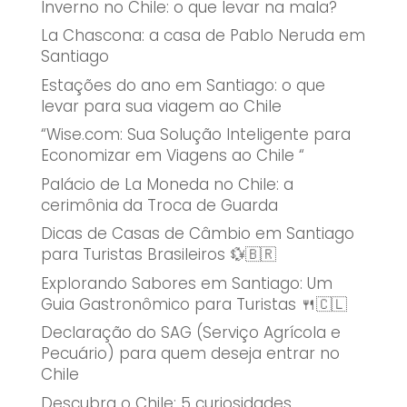
Inverno no Chile: o que levar na mala?
La Chascona: a casa de Pablo Neruda em
Santiago
Estações do ano em Santiago: o que
levar para sua viagem ao Chile
“Wise.com: Sua Solução Inteligente para
Economizar em Viagens ao Chile “
Palácio de La Moneda no Chile: a
cerimônia da Troca de Guarda
Dicas de Casas de Câmbio em Santiago
para Turistas Brasileiros 💱🇧🇷
Explorando Sabores em Santiago: Um
Guia Gastronômico para Turistas 🍴🇨🇱
Declaração do SAG (Serviço Agrícola e
Pecuário) para quem deseja entrar no
Chile
Descubra o Chile: 5 curiosidades