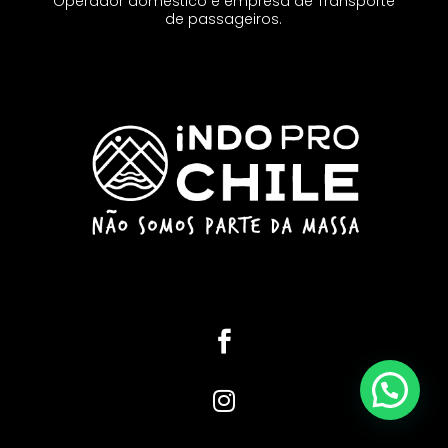
Operador doméstico e empresa de Transporte
de passageiros.

