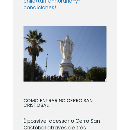
chile/tarifa-horario-y-
condiciones/
COMO ENTRAR NO CERRO SAN
CRISTÓBAL:
É possível acessar o Cerro San
Cristóbal através de três