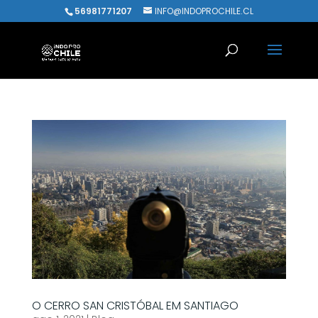
56981771207
INFO@INDOPROCHILE.CL
O CERRO SAN CRISTÓBAL EM SANTIAGO