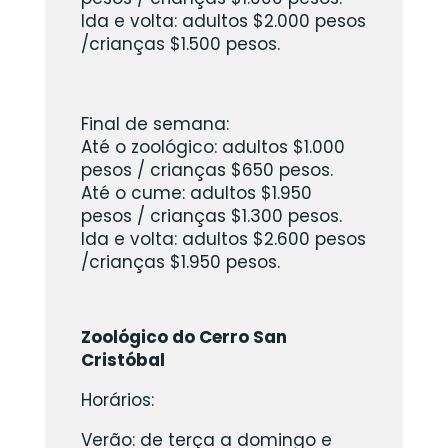
Ida e volta: adultos $2.000 pesos
/crianças $1.500 pesos.
Final de semana:
Até o zoológico: adultos $1.000
pesos / crianças $650 pesos.
Até o cume: adultos $1.950
pesos / crianças $1.300 pesos.
Ida e volta: adultos $2.600 pesos
/crianças $1.950 pesos.
Zoológico do Cerro San
Cristóbal
Horários:
Verão: de terça a domingo e