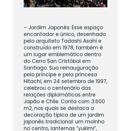
– Jardim Japonês: Esse espaço
encantador e único, desenhado
pelo arquiteto Tadashi Asahi e
construído em 1978, também é
um lugar emblemático dentro
do Cerro San Cristóbal em
Santiago. Sua reinauguração
pelo príncipe e pela princesa
Hitachi, em 24 setembro de 1997,
celebrou o centenário das
relações diplomáticas entre
Japão e Chile. Conta com 3.600
m2, nos quais se destaca a
decoração típica de um jardim
japonês tradicional: um moinho
no centro, lanternas “yukimi”,