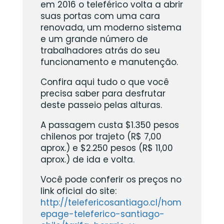
em 2016 o teleférico volta a abrir
suas portas com uma cara
renovada, um moderno sistema
e um grande número de
trabalhadores atrás do seu
funcionamento e manutenção.
Confira aqui tudo o que você
precisa saber para desfrutar
deste passeio pelas alturas.
A passagem custa $1.350 pesos
chilenos por trajeto (R$ 7,00
aprox.) e $2.250 pesos (R$ 11,00
aprox.) de ida e volta.
Você pode conferir os preços no
link oficial do site:
http://telefericosantiago.cl/hom
epage-teleferico-santiago-