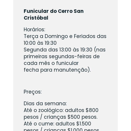
Funicular do Cerro San
Cristóbal
Horários:
Terça a Domingo e Feriados das
10:00 às 19:30
Segunda das 13:00 às 19:30 (nas
primeiras segundas-feiras de
cada mês o funicular
fecha para manutenção).
Preços:
Dias da semana:
Até o zoológico: adultos $800
pesos / crianças $500 pesos.
Até o cume: adultos $1.500
pesos / crianças $1.000 pesos.