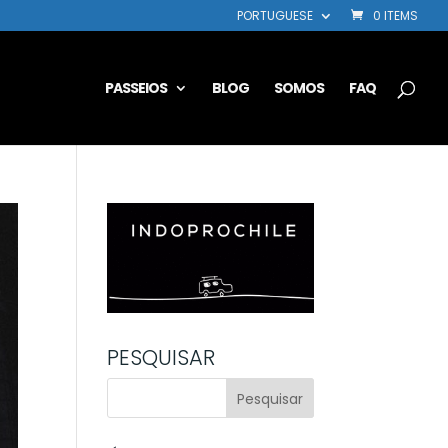
PORTUGUESE
0 ITEMS
PASSEIOS
BLOG
SOMOS
FAQ
PESQUISAR