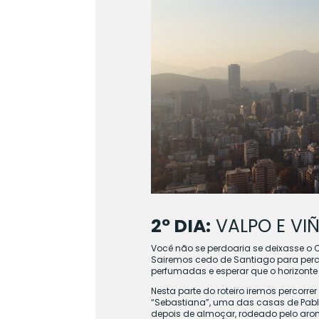
2º DIA:
VALPO E VIÑ
Você não se perdoaria se deixasse o 
Sairemos cedo de Santiago para perc
perfumadas e esperar que o horizont
Nesta parte do roteiro iremos percorr
“Sebastiana”, uma das casas de Pablo 
depois de almoçar, rodeado pelo ar