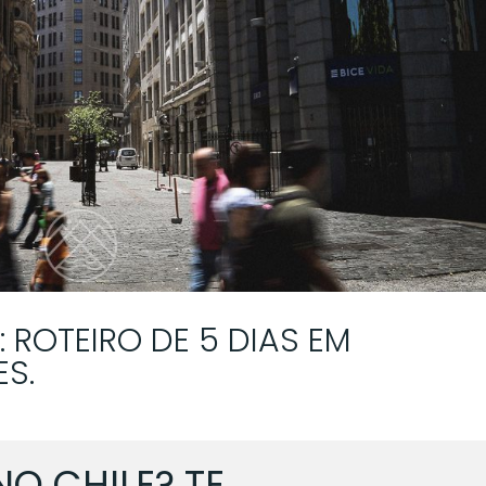
: ROTEIRO DE 5 DIAS EM
S.
NO CHILE? TE