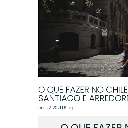
O QUE FAZER NO CHILE
SANTIAGO E ARREDORE
out 22, 2021
|
Blog
O QUE FAZER 