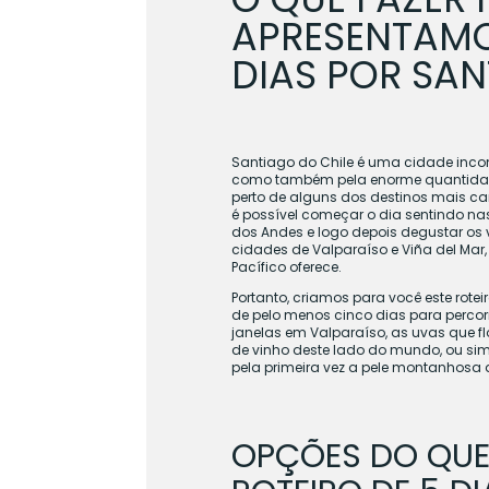
APRESENTAMO
DIAS POR SAN
Santiago do Chile é uma cidade incompa
como também pela enorme quantidade 
perto de alguns dos destinos mais car
é possível começar o dia sentindo na
dos Andes e logo depois degustar os 
cidades de Valparaíso e Viña del Mar
Pacífico oferece.
Portanto, criamos para você este rote
de pelo menos cinco dias para percor
janelas em Valparaíso, as uvas que f
de vinho deste lado do mundo, ou si
pela primeira vez a pele montanhosa 
OPÇÕES DO QUE 