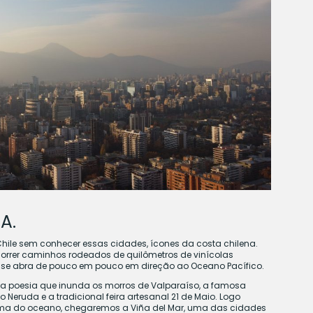
A.
Chile sem conhecer essas cidades, ícones da costa chilena.
orrer caminhos rodeados de quilômetros de vinícolas
e se abra de pouco em pouco em direção ao Oceano Pacífico.
er a poesia que inunda os morros de Valparaíso, a famosa
Neruda e a tradicional feira artesanal 21 de Maio. Logo
oma do oceano, chegaremos a Viña del Mar, uma das cidades