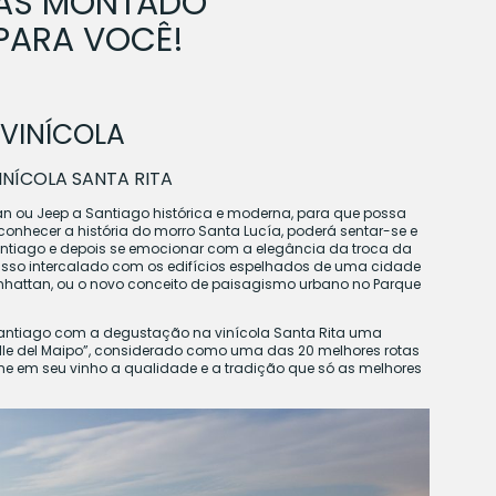
DIAS MONTADO
PARA VOCÊ!
 VINÍCOLA
INÍCOLA SANTA RITA
 ou Jeep a Santiago histórica e moderna, para que possa
 conhecer a história do morro Santa Lucía, poderá sentar-se e
ntiago e depois se emocionar com a elegância da troca da
 isso intercalado com os edifícios espelhados de uma cidade
anhattan, ou o novo conceito de paisagismo urbano no Parque
 Santiago com a degustação na vinícola Santa Rita uma
Valle del Maipo”, considerado como uma das 20 melhores rotas
me em seu vinho a qualidade e a tradição que só as melhores