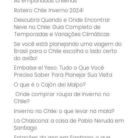
As empanadas chilenas
Roteiro Chile Inverno 2024!
Descubra Quando e Onde Encontrar
Neve no Chile: Guia Completo de
Temporadas e Variações Climáticas
Se você está planejando uma viagem do
Brasil para o Chile escolha o lado certo
do avião!
Embalse el Yeso: Tudo o Que Você
Precisa Saber Para Planejar Sua Visita
O que é o Cajón del Maipo?
Onde comprar roupa de inverno no
Chile?
Inverno no Chile: o que levar na mala?
La Chascona: a casa de Pablo Neruda em
Santiago
Estações do ano em Santiago: o que