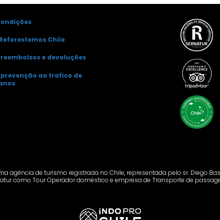
condições
Reforestemos Chile
e reembolsos e devoluções
e prevenção ao trafico de
anos
ma agência de turismo registrada no Chile, representada pelo sr. Diego Bas
atur como Tour Operador doméstico e empresa de Transporte de passage