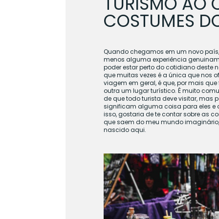
TURISMO AO 
COSTUMES DO
Quando chegamos em um novo país, in
menos alguma experiência genuinamente
poder estar perto do cotidiano deste 
que muitas vezes é a única que nos 
viagem em geral, é que, por mais que
outra um lugar turístico. É muito c
de que todo turista deve visitar, ma
significam alguma coisa para eles e 
isso, gostaria de te contar sobre as 
que saem do meu mundo imaginário, m
nascido aqui.