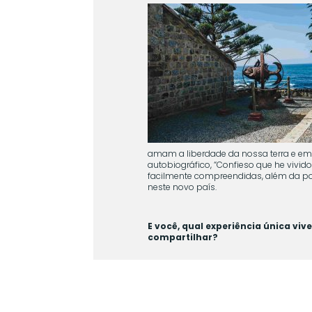
amam a liberdade da nossa terra e em
autobiográfico, “Confieso que he vivid
facilmente compreendidas, além da po
neste novo país.
E você, qual experiência única viv
compartilhar?