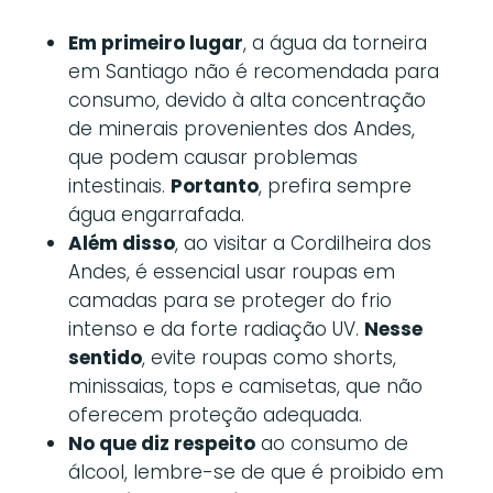
Em primeiro lugar
, a água da torneira
em Santiago não é recomendada para
consumo, devido à alta concentração
de minerais provenientes dos Andes,
que podem causar problemas
intestinais.
Portanto
, prefira sempre
água engarrafada.
Além disso
, ao visitar a Cordilheira dos
Andes, é essencial usar roupas em
camadas para se proteger do frio
intenso e da forte radiação UV.
Nesse
sentido
, evite roupas como shorts,
minissaias, tops e camisetas, que não
oferecem proteção adequada.
No que diz respeito
ao consumo de
álcool, lembre-se de que é proibido em