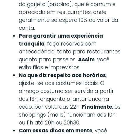
da gorjeta (propina), que é comum e
apreciada em restaurantes, onde
geralmente se espera 10% do valor da
conta.
Para garantir uma experiência
tranquila
, faça reservas com
antecedência, tanto para restaurantes
quanto para passeios.
Assim
, você
evita filas e imprevistos.
No que diz respeito aos horários
,
ajuste-se aos costumes locais. O
almoço costuma ser servido a partir
das 13h, enquanto o jantar encerra
cedo, por volta das 22h.
Finalmente
, os
shoppings (malls) funcionam das 10h
ou 11h até 20h ou 20h30.
Com essas dicas em mente
, você