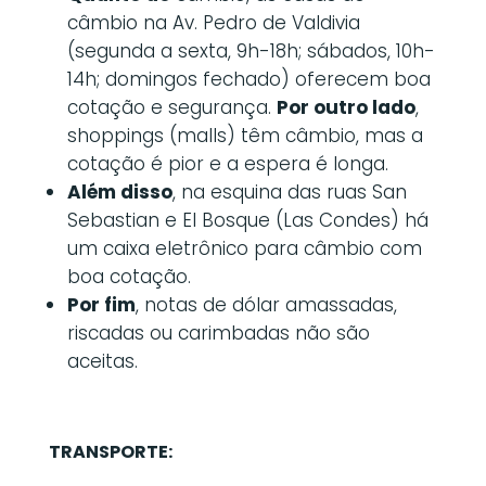
câmbio na Av. Pedro de Valdivia
(segunda a sexta, 9h-18h; sábados, 10h-
14h; domingos fechado) oferecem boa
cotação e segurança.
Por outro lado
,
shoppings (malls) têm câmbio, mas a
cotação é pior e a espera é longa.
Além disso
, na esquina das ruas San
Sebastian e El Bosque (Las Condes) há
um caixa eletrônico para câmbio com
boa cotação.
Por fim
, notas de dólar amassadas,
riscadas ou carimbadas não são
aceitas.
TRANSPORTE: