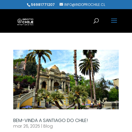
56981771207
INFO@INDOPROCHILE.CL
BEM-VINDA A SANTIAGO DO CHILE!
mar 26, 2025
|
Blog