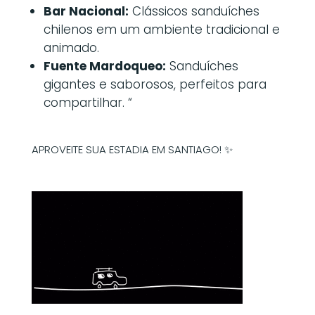
Bar Nacional:
Clássicos sanduíches
chilenos em um ambiente tradicional e
animado.
Fuente Mardoqueo:
Sanduíches
gigantes e saborosos, perfeitos para
compartilhar. “
APROVEITE SUA ESTADIA EM SANTIAGO! ✨️