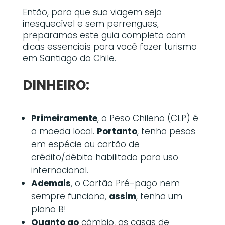
Então, para que sua viagem seja
inesquecível e sem perrengues,
preparamos este guia completo com
dicas essenciais para você fazer turismo
em Santiago do Chile.
DINHEIRO:
Primeiramente
, o Peso Chileno (CLP) é
a moeda local.
Portanto
, tenha pesos
em espécie ou cartão de
crédito/débito habilitado para uso
internacional.
Ademais
, o Cartão Pré-pago nem
sempre funciona,
assim
, tenha um
plano B!
Quanto ao
câmbio, as casas de