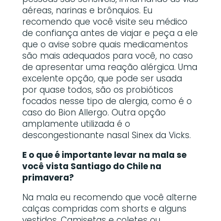
aéreas, narinas e brônquios. Eu
recomendo que você visite seu médico
de confiança antes de viajar e peça a ele
que o avise sobre quais medicamentos
são mais adequados para você, no caso
de apresentar uma reação alérgica. Uma
excelente opção, que pode ser usada
por quase todos, são os probióticos
focados nesse tipo de alergia, como é o
caso do Bion Allergo. Outra opção
amplamente utilizada é o
descongestionante nasal Sinex da Vicks.
E o que é importante levar na mala se
você vista Santiago do Chile na
primavera?
Na mala eu recomendo que você alterne
calças compridas com shorts e alguns
vestidos. Camisetas e coletes ou