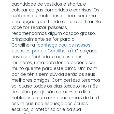
quantidade de vestidos e shorts, e
colocar calças compridas e camisas. Os
suéteres ou moletons podem ser uma
boa opção, pois tendo calor é só tirar. Se
você for realizar passeios,
recomendamos algum casaco grosso,
principalmente se for para a
Cordilheira
(conheça aqui os nossos
passeios para a Cordilheira)
. O calçado
deve ser fechado, e no caso das
mulheres, uma bota longa poderia ser
muito quente para este clima. Um bom
par de tênis sem dúvida serão os seus
melhores amigos. Com certeza teremos
sol quase todos os dias (exceto no mês
de Julho, pois já são comuns os dias
nublados e com um pouco mais de frio)
assim que não esqueça dos óculos
escuros, protetor solar e da sua