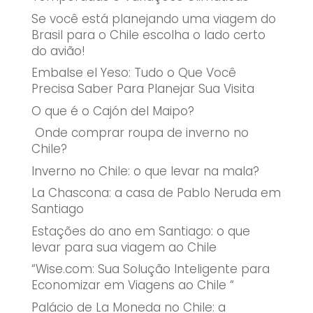
Se você está planejando uma viagem do
Brasil para o Chile escolha o lado certo
do avião!
Embalse el Yeso: Tudo o Que Você
Precisa Saber Para Planejar Sua Visita
O que é o Cajón del Maipo?
Onde comprar roupa de inverno no
Chile?
Inverno no Chile: o que levar na mala?
La Chascona: a casa de Pablo Neruda em
Santiago
Estações do ano em Santiago: o que
levar para sua viagem ao Chile
“Wise.com: Sua Solução Inteligente para
Economizar em Viagens ao Chile “
Palácio de La Moneda no Chile: a