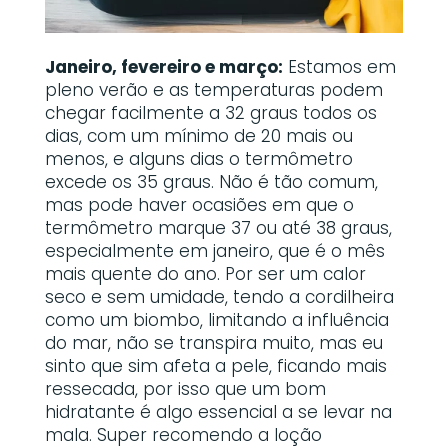
Janeiro, fevereiro e março:
Estamos em
pleno verão e as temperaturas podem
chegar facilmente a 32 graus todos os
dias, com um mínimo de 20 mais ou
menos, e alguns dias o termômetro
excede os 35 graus. Não é tão comum,
mas pode haver ocasiões em que o
termômetro marque 37 ou até 38 graus,
especialmente em janeiro, que é o mês
mais quente do ano. Por ser um calor
seco e sem umidade, tendo a cordilheira
como um biombo, limitando a influência
do mar, não se transpira muito, mas eu
sinto que sim afeta a pele, ficando mais
ressecada, por isso que um bom
hidratante é algo essencial a se levar na
mala. Super recomendo a loção