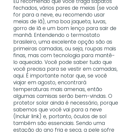
Eu recomendo que você traga sapatos
fechados, vários pares de meias (se você
for para a neve, eu recomendo usar
meias de lã), uma boa jaqueta, luvas,
gorro de lã e um bom lenço para sair de
manhã. Entendendo o termostato
brasileiro, uma excelente opção são as
primeiras camadas, ou seja, roupas mais
finas, mas com tecnologia para mantê-
lo aquecido. Você pode saber tudo que
você precisa para se vestir em camadas,
aqui. É importante notar que, se você
viajar em agosto, encontrará
temperaturas mais amenas, então
algumas camisas serão bem-vindas. O
protetor solar ainda é necessário, porque
sabemos que você vai para a neve
(Incluir link) e, portanto, óculos de sol
também são essenciais. Sendo uma
estação do ano fria e seca, a pele sofre