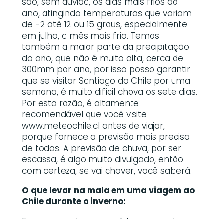
são, sem dúvida, os dias mais frios do
ano, atingindo temperaturas que variam
de -2 até 12 ou 15 graus, especialmente
em julho, o mês mais frio. Temos
também a maior parte da precipitação
do ano, que não é muito alta, cerca de
300mm por ano, por isso posso garantir
que se visitar Santiago do Chile por uma
semana, é muito difícil chova os sete dias.
Por esta razão, é altamente
recomendável que você visite
www.meteochile.cl antes de viajar,
porque fornece a previsão mais precisa
de todas. A previsão de chuva, por ser
escassa, é algo muito divulgado, então
com certeza, se vai chover, você saberá.
O que levar na mala em uma viagem ao
Chile durante o inverno: