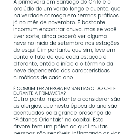
A primavera em Santiago do Chile é o
prelúdio de um verão longo e quente, que
na verdade começa em termos práticos
já no mês de novembro. É bastante
incomum encontrar chuva, mas se você
tiver sorte, ainda poderá ver alguma
neve no início de setembro nas estações
de esqui. É importante que sim, leve em
conta o fato de que cada estação é
diferente, então o início e o término da
neve dependerão das características
climáticas de cada ano.
É COMUM TER ALERGIA EM SANTIAGO DO CHILE
DURANTE A PRIMAVERA?
Outro ponto importante a considerar são
as alergias, que nesta época do ano são
acentuadas pela grande presença de
“Plátanos Orientais” na capital. Esta
árvore tem um pólen ao qual muitas
pessoas são sensíveis, inflamando as vias