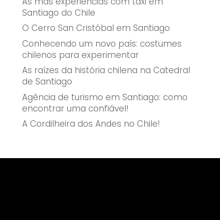
As más experiências com táxi em
Santiago do Chile
O Cerro San Cristóbal em Santiago
Conhecendo um novo país: costumes
chilenos para experimentar
As raízes da história chilena na Catedral
de Santiago
Agência de turismo em Santiago: como
encontrar uma confiável!
A Cordilheira dos Andes no Chile!