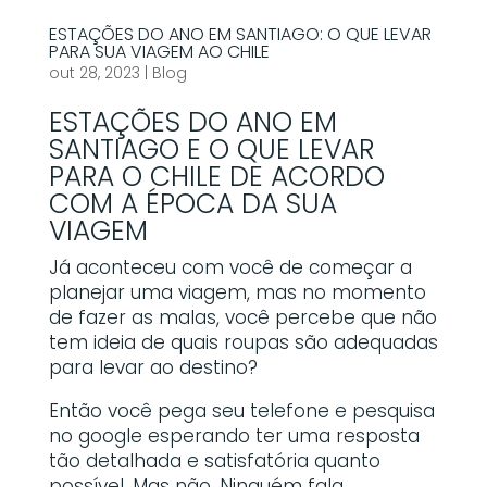
ESTAÇÕES DO ANO EM SANTIAGO: O QUE LEVAR
PARA SUA VIAGEM AO CHILE
out 28, 2023
|
Blog
ESTAÇÕES DO ANO EM
SANTIAGO E O QUE LEVAR
PARA O CHILE DE ACORDO
COM A ÉPOCA DA SUA
VIAGEM
Já aconteceu com você de começar a
planejar uma viagem, mas no momento
de fazer as malas, você percebe que não
tem ideia de quais roupas são adequadas
para levar ao destino?
Então você pega seu telefone e pesquisa
no google esperando ter uma resposta
tão detalhada e satisfatória quanto
possível. Mas não. Ninguém fala