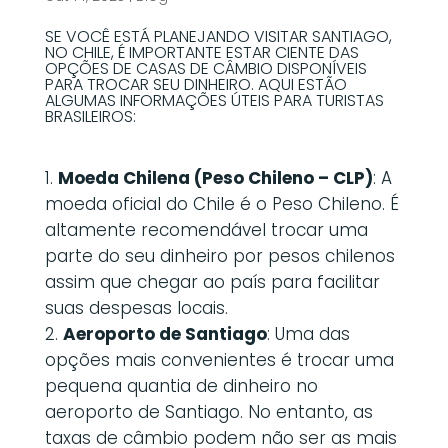
SE VOCÊ ESTÁ PLANEJANDO VISITAR SANTIAGO,
NO CHILE, É IMPORTANTE ESTAR CIENTE DAS
OPÇÕES DE CASAS DE CÂMBIO DISPONÍVEIS
PARA TROCAR SEU DINHEIRO. AQUI ESTÃO
ALGUMAS INFORMAÇÕES ÚTEIS PARA TURISTAS
BRASILEIROS:
Moeda Chilena (Peso Chileno – CLP)
: A
moeda oficial do Chile é o Peso Chileno. É
altamente recomendável trocar uma
parte do seu dinheiro por pesos chilenos
assim que chegar ao país para facilitar
suas despesas locais.
Aeroporto de Santiago
: Uma das
opções mais convenientes é trocar uma
pequena quantia de dinheiro no
aeroporto de Santiago. No entanto, as
taxas de câmbio podem não ser as mais