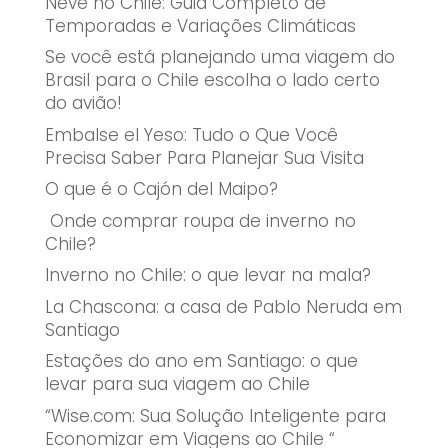
Neve no Chile: Guia Completo de
Temporadas e Variações Climáticas
Se você está planejando uma viagem do
Brasil para o Chile escolha o lado certo
do avião!
Embalse el Yeso: Tudo o Que Você
Precisa Saber Para Planejar Sua Visita
O que é o Cajón del Maipo?
Onde comprar roupa de inverno no
Chile?
Inverno no Chile: o que levar na mala?
La Chascona: a casa de Pablo Neruda em
Santiago
Estações do ano em Santiago: o que
levar para sua viagem ao Chile
“Wise.com: Sua Solução Inteligente para
Economizar em Viagens ao Chile “