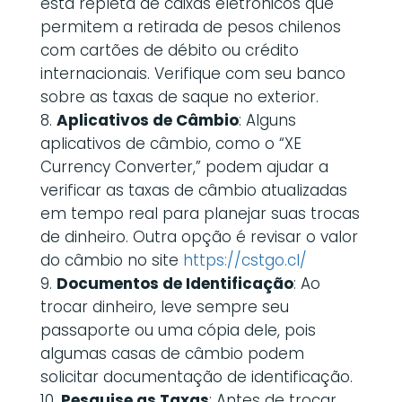
está repleta de caixas eletrônicos que
permitem a retirada de pesos chilenos
com cartões de débito ou crédito
internacionais. Verifique com seu banco
sobre as taxas de saque no exterior.
Aplicativos de Câmbio
: Alguns
aplicativos de câmbio, como o “XE
Currency Converter,” podem ajudar a
verificar as taxas de câmbio atualizadas
em tempo real para planejar suas trocas
de dinheiro. Outra opção é revisar o valor
do câmbio no site
https://cstgo.cl/
Documentos de Identificação
: Ao
trocar dinheiro, leve sempre seu
passaporte ou uma cópia dele, pois
algumas casas de câmbio podem
solicitar documentação de identificação.
Pesquise as Taxas
: Antes de trocar