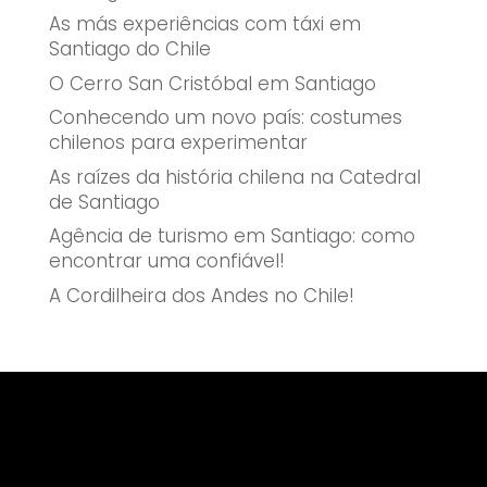
As más experiências com táxi em
Santiago do Chile
O Cerro San Cristóbal em Santiago
Conhecendo um novo país: costumes
chilenos para experimentar
As raízes da história chilena na Catedral
de Santiago
Agência de turismo em Santiago: como
encontrar uma confiável!
A Cordilheira dos Andes no Chile!