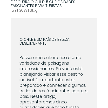
DESCUBRA O CHILE: 5 CURIOSIDADES
FASCINANTES PARA TURISTAS
jun 1, 2023
|
Blog
O CHILE É UM PAÍS DE BELEZA
DESLUMBRANTE.
Possui uma cultura rica e uma
variedade de paisagens
impressionantes. Se você está
planejando visitar esse destino
incrível, é importante estar
preparado e conhecer algumas
curiosidades fascinantes sobre o
país. Neste artigo,
apresentaremos cinco
curiosidades que todo turista