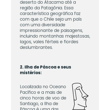
deserto do Atacama até a
região da Patagônia. Essa
característica geográfica faz
com que o Chile seja um país
com uma diversidade
impressionante de paisagens,
incluindo montanhas majestosas,
lagos, vales férteis e fiordes
deslumbrantes.
2. Ilha de Páscoa e seus
mistérios:
Localizada no Oceano
Pacífico e a mais de
cinco horas de voo de
Santiago, a Ilha de
Páscoa é uma das