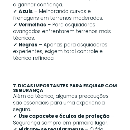
e ganhar confiança.
✔
Azuis
– Melhorando curvas e
frenagens em terrenos moderados.
✔
Vermelhas
– Para esquiadores
avançados enfrentarem terrenos mais
técnicos.
✔
Negras
– Apenas para esquiadores
experientes, exigem total controle e
técnica refinada.
7. DICAS IMPORTANTES PARA ESQUIAR COM
SEGURANÇA
Além da técnica, algumas precauções
são essenciais para uma experiência
segura.
✔
Use capacete e óculos de proteção
–
Segurança sempre em primeiro lugar.
✔
Hidrate-se regularmente
– O frio