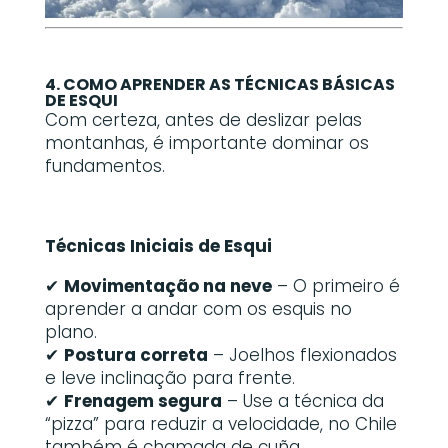
4. COMO APRENDER AS TÉCNICAS BÁSICAS
DE ESQUI
Com certeza, antes de deslizar pelas
montanhas, é importante dominar os
fundamentos.
Técnicas Iniciais de Esqui
✔
Movimentação na neve
– O primeiro é
aprender a andar com os esquis no
plano.
✔
Postura correta
– Joelhos flexionados
e leve inclinação para frente.
✔
Frenagem segura
– Use a técnica da
“pizza” para reduzir a velocidade, no Chile
também é chamada de cuña.