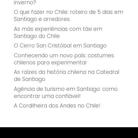
inverno?
O que fazer no Chile: roteiro de 5 dias em
Santiago e arredores.
As más experiências com táxi em
Santiago do Chile
O Cerro San Cristóbal em Santiago
Conhecendo um novo país: costumes
chilenos para experimentar
As raízes da história chilena na Catedral
de Santiago
Agência de turismo em Santiago: como
encontrar uma confiável!
A Cordilheira dos Andes no Chile!