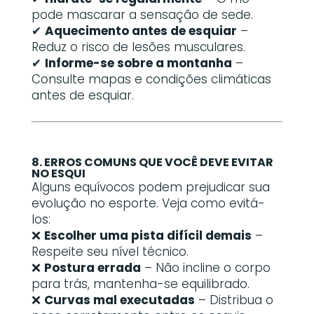
pode mascarar a sensação de sede.
✔
Aquecimento antes de esquiar
–
Reduz o risco de lesões musculares.
✔
Informe-se sobre a montanha
–
Consulte mapas e condições climáticas
antes de esquiar.
8. ERROS COMUNS QUE VOCÊ DEVE EVITAR
NO ESQUI
Alguns equívocos podem prejudicar sua
evolução no esporte. Veja como evitá-
los:
❌
Escolher uma pista difícil demais
–
Respeite seu nível técnico.
❌
Postura errada
– Não incline o corpo
para trás, mantenha-se equilibrado.
❌
Curvas mal executadas
– Distribua o