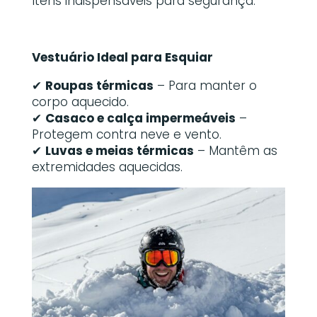
Itens indispensáveis para segurança.
Vestuário Ideal para Esquiar
✔
Roupas térmicas
– Para manter o
corpo aquecido.
✔
Casaco e calça impermeáveis
–
Protegem contra neve e vento.
✔
Luvas e meias térmicas
– Mantêm as
extremidades aquecidas.