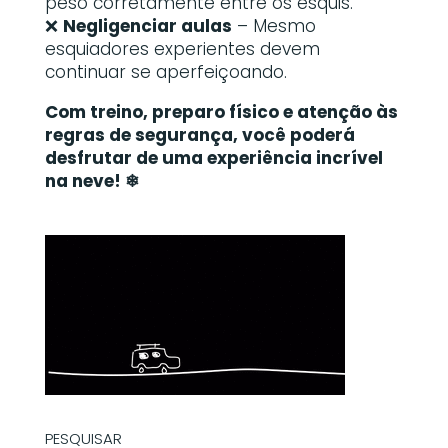
peso corretamente entre os esquis.
❌
Negligenciar aulas
– Mesmo
esquiadores experientes devem
continuar se aperfeiçoando.
Com treino, preparo físico e atenção às
regras de segurança, você poderá
desfrutar de uma experiência incrível
na neve! ️❄
PESQUISAR