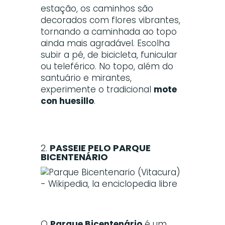
estação, os caminhos são
decorados com flores vibrantes,
tornando a caminhada ao topo
ainda mais agradável. Escolha
subir a pé, de bicicleta, funicular
ou teleférico. No topo, além do
santuário e mirantes,
experimente o tradicional
mote
con huesillo
.
2.
PASSEIE PELO PARQUE
BICENTENÁRIO
O
Parque Bicentenário
é um