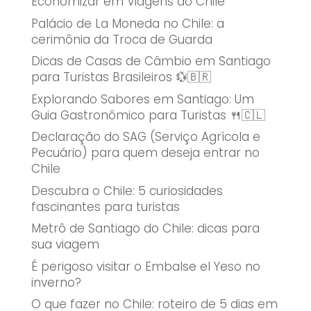
Economizar em Viagens ao Chile “
Palácio de La Moneda no Chile: a
cerimônia da Troca de Guarda
Dicas de Casas de Câmbio em Santiago
para Turistas Brasileiros 💱🇧🇷
Explorando Sabores em Santiago: Um
Guia Gastronômico para Turistas 🍴🇨🇱
Declaração do SAG (Serviço Agrícola e
Pecuário) para quem deseja entrar no
Chile
Descubra o Chile: 5 curiosidades
fascinantes para turistas
Metrô de Santiago do Chile: dicas para
sua viagem
É perigoso visitar o Embalse el Yeso no
inverno?
O que fazer no Chile: roteiro de 5 dias em