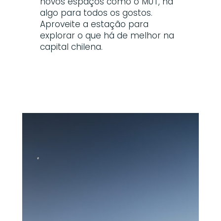
novos espaços como o MUT, há
algo para todos os gostos.
Aproveite a estação para
explorar o que há de melhor na
capital chilena.