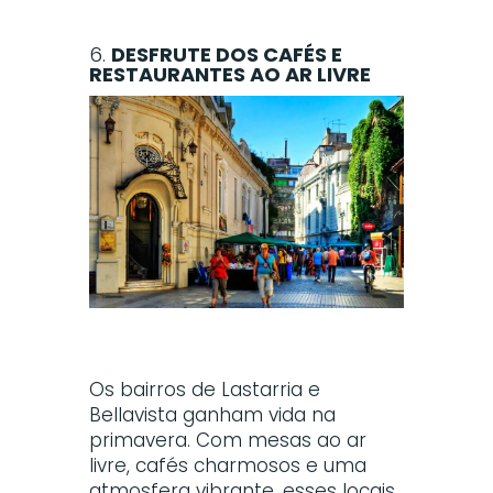
6.
DESFRUTE DOS CAFÉS E
RESTAURANTES AO AR LIVRE
Os bairros de Lastarria e
Bellavista ganham vida na
primavera. Com mesas ao ar
livre, cafés charmosos e uma
atmosfera vibrante, esses locais