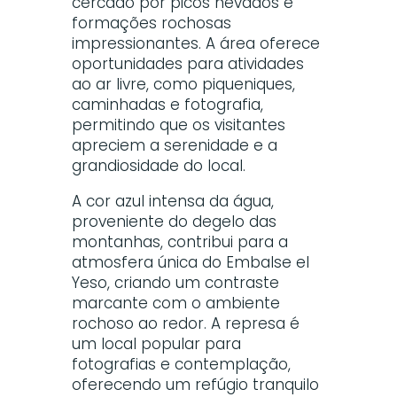
cercado por picos nevados e
formações rochosas
impressionantes. A área oferece
oportunidades para atividades
ao ar livre, como piqueniques,
caminhadas e fotografia,
permitindo que os visitantes
apreciem a serenidade e a
grandiosidade do local.
A cor azul intensa da água,
proveniente do degelo das
montanhas, contribui para a
atmosfera única do Embalse el
Yeso, criando um contraste
marcante com o ambiente
rochoso ao redor. A represa é
um local popular para
fotografias e contemplação,
oferecendo um refúgio tranquilo