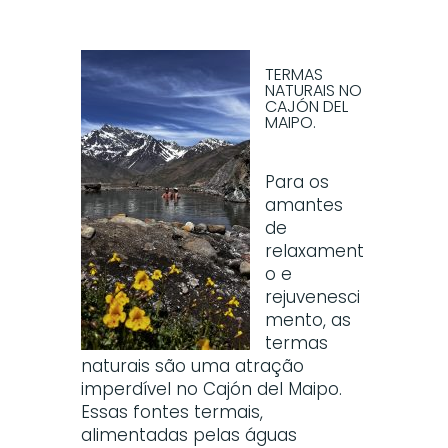
TERMAS
NATURAIS NO
CAJÓN DEL
MAIPO.
Para os
amantes
de
relaxament
o e
rejuvenesci
mento, as
termas
naturais são uma atração
imperdível no Cajón del Maipo.
Essas fontes termais,
alimentadas pelas águas