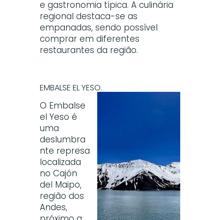
e gastronomia típica. A culinária
regional destaca-se as
empanadas, sendo possível
comprar em diferentes
restaurantes da região.
EMBALSE EL YESO.
O Embalse
el Yeso é
uma
deslumbra
nte represa
localizada
no Cajón
del Maipo,
região dos
Andes,
próximo a