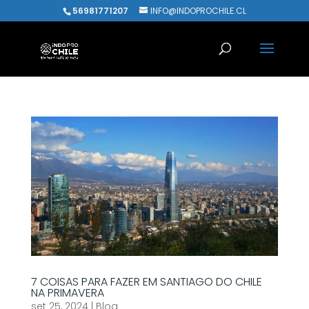
56981771207
INFO@INDOPROCHILE.CL
7 COISAS PARA FAZER EM SANTIAGO DO CHILE
NA PRIMAVERA
set 25, 2024
|
Blog