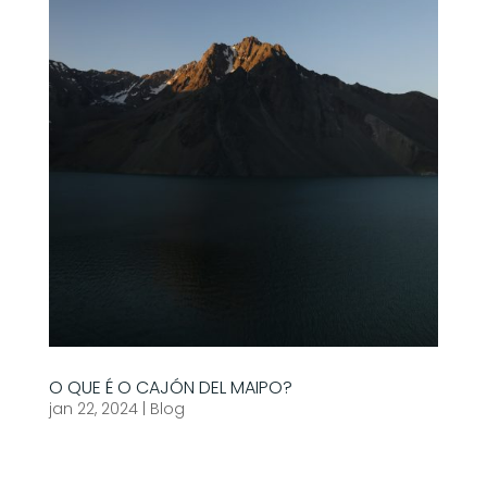
O QUE É O CAJÓN DEL MAIPO?
jan 22, 2024
|
Blog