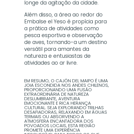
longe da agitação da cidade.
Além disso, a área ao redor do
Embalse el Yeso é propícia para
a prática de atividades como
pesca esportiva e observação
de aves, tornando-a um destino
versátil para amantes da
natureza e entusiastas de
atividades ao ar livre.
EM RESUMO, O CAJÓN DEL MAIPO É UMA
JOIA ESCONDIDA NOS ANDES CHILENOS,
PROPORCIONANDO UMA FUSÃO
EXTRAORDINÁRIA DE NATUREZA
DESLUMBRANTE, AVENTURA
EMOCIONANTE E RICA HERANÇA
CULTURAL. SEJA EXPLORANDO TRILHAS
DESAFIADORAS, RELAXANDO EM ÁGUAS
TERMAIS OU ABSORVENDO A
ATMOSFERA ENCANTADORA DOS
POVOADOS LOCAIS, ESTA REGIÃO
PROMETE UMA EXPERIÊNCIA