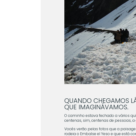
QUANDO CHEGAMOS LÁ,
QUE IMAGINÁVAMOS.
O caminho estava fechado a vários qu
centenas, sim, centenas de pessoas, a g
Vocês verão pelas fotos que a paisag
rodeia o Embalse el Yeso e que está c