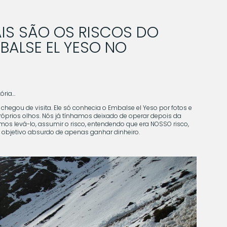
IS SÃO OS RISCOS DO
ALSE EL YESO NO
ória…
gou de visita. Ele só conhecia o Embalse el Yeso por fotos e
óprios olhos. Nós já tínhamos deixado de operar depois da
mos levá-lo, assumir o risco, entendendo que era NOSSO risco,
objetivo absurdo de apenas ganhar dinheiro.