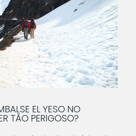
MBALSE EL YESO NO
ER TÃO PERIGOSO?