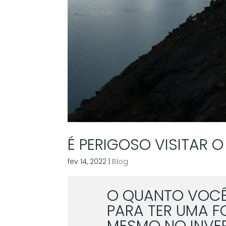
É PERIGOSO VISITAR O
fev 14, 2022
|
Blog
O QUANTO VOCÊ
PARA TER UMA F
MESMO NO INVE