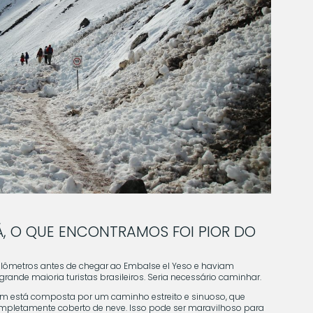
 O QUE ENCONTRAMOS FOI PIOR DO
ilômetros antes de chegar ao Embalse el Yeso e haviam
rande maioria turistas brasileiros. Seria necessário caminhar.
em está composta por um caminho estreito e sinuoso, que
ompletamente coberto de neve. Isso pode ser maravilhoso para