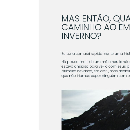
MAS ENTÃO, QUA
CAMINHO AO EMB
INVERNO?
Eu Luna contarei rapidamente uma hist
Há pouco mais de um mês meu irmão che
estava ansioso para vê-lo com seus pr
primeira nevasca, em abril, mas decidi
que não iríamos expor ninguém com o 