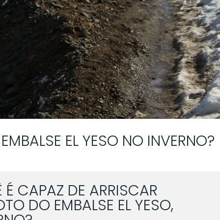
 EMBALSE EL YESO NO INVERNO?
 É CAPAZ DE ARRISCAR
OTO DO EMBALSE EL YESO,
RNO?