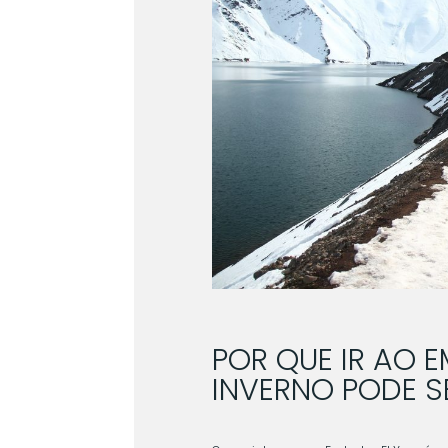
POR QUE IR AO E
INVERNO PODE S