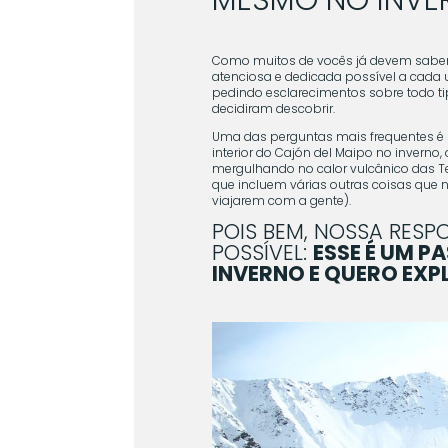
Como muitos de vocês já devem saber,
atenciosa e dedicada possível a cada
pedindo esclarecimentos sobre todo ti
decidiram descobrir.
Uma das perguntas mais frequentes é 
interior do Cajón del Maipo no inverno
mergulhando no calor vulcânico das T
que incluem várias outras coisas que 
viajarem com a gente).
POIS BEM, NOSSA RESP
POSSÍVEL:
ESSE É UM P
INVERNO E QUERO EXP