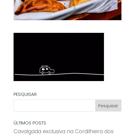
PESQUISAR
ÚLTIMOS POSTS
Cavalgada exclusiva na Cordilheira dos