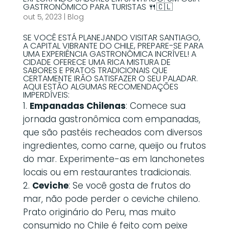
GASTRONÔMICO PARA TURISTAS 🍴🇨🇱
out 5, 2023
|
Blog
SE VOCÊ ESTÁ PLANEJANDO VISITAR SANTIAGO,
A CAPITAL VIBRANTE DO CHILE, PREPARE-SE PARA
UMA EXPERIÊNCIA GASTRONÔMICA INCRÍVEL! A
CIDADE OFERECE UMA RICA MISTURA DE
SABORES E PRATOS TRADICIONAIS QUE
CERTAMENTE IRÃO SATISFAZER O SEU PALADAR.
AQUI ESTÃO ALGUMAS RECOMENDAÇÕES
IMPERDÍVEIS:
Empanadas Chilenas
: Comece sua
jornada gastronômica com empanadas,
que são pastéis recheados com diversos
ingredientes, como carne, queijo ou frutos
do mar. Experimente-as em lanchonetes
locais ou em restaurantes tradicionais.
Ceviche
: Se você gosta de frutos do
mar, não pode perder o ceviche chileno.
Prato originário do Peru, mas muito
consumido no Chile é feito com peixe