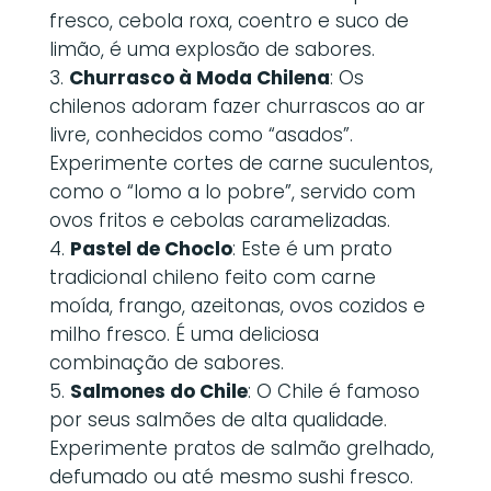
fresco, cebola roxa, coentro e suco de
limão, é uma explosão de sabores.
Churrasco à Moda Chilena
: Os
chilenos adoram fazer churrascos ao ar
livre, conhecidos como “asados”.
Experimente cortes de carne suculentos,
como o “lomo a lo pobre”, servido com
ovos fritos e cebolas caramelizadas.
Pastel de Choclo
: Este é um prato
tradicional chileno feito com carne
moída, frango, azeitonas, ovos cozidos e
milho fresco. É uma deliciosa
combinação de sabores.
Salmones do Chile
: O Chile é famoso
por seus salmões de alta qualidade.
Experimente pratos de salmão grelhado,
defumado ou até mesmo sushi fresco.