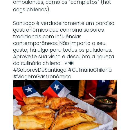
ambulantes, como os “completos” (hot
dogs chilenos).
Santiago é verdadeiramente um paraíso
gastronômico que combina sabores
tradicionais com influências
contemporâneas. Não importa o seu
gosto, há algo para todos os paladares.
Aproveite sua visita e descubra a riqueza
da culinária chilena! 🍷🍽️
#SaboresDeSantiago #CulináriaChilena
#ViagemGastronômica