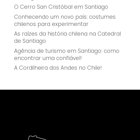
O Cerro San Cristóbal em Santiago
Conhecendo um novo país: costumes
chilenos para experimentar
As raízes da história chilena na Catedral
de Santiago
Agência de turismo em Santiago: como
encontrar uma confiável!
A Cordilheira dos Andes no Chile!