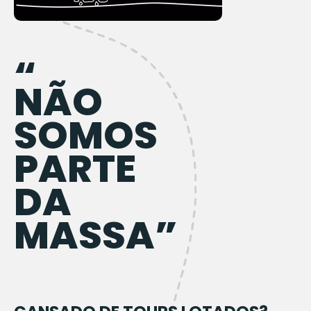
“
NÃO
SOMOS
PARTE
DA
MASSA”