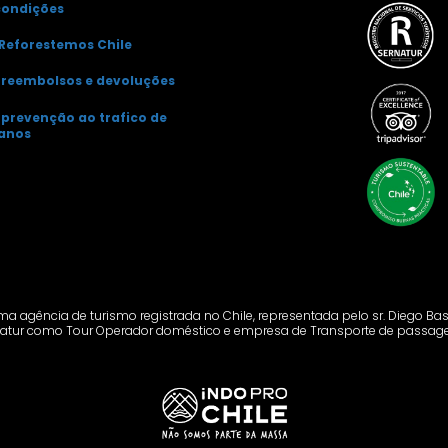
condições
Reforestemos Chile
e reembolsos e devoluções
e prevenção ao trafico de
anos
ma agência de turismo registrada no Chile, representada pelo sr. Diego Bas
atur como Tour Operador doméstico e empresa de Transporte de passage