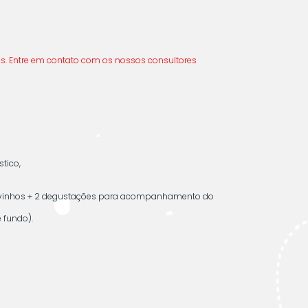
s. Entre em contato com os nossos consultores
stico,
e vinhos + 2 degustações para acompanhamento do
e fundo).