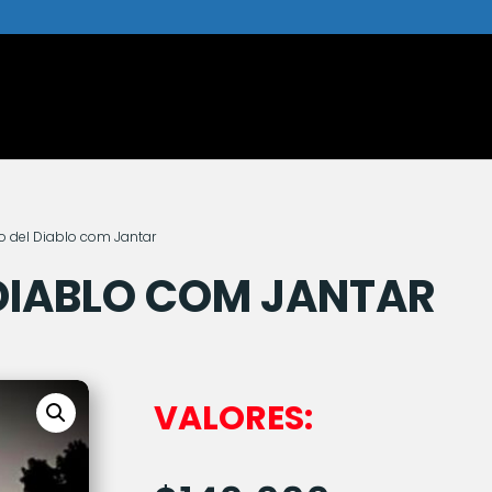
ro del Diablo com Jantar
 DIABLO COM JANTAR
VALORES: