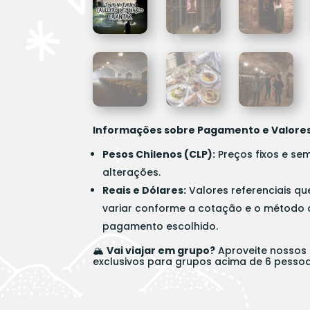
Informações sobre Pagamento e Valore
Pesos Chilenos (CLP):
Preços fixos e se
alterações.
Reais e Dólares:
Valores referenciais q
variar conforme a cotação e o método 
pagamento escolhido.
🏔️
Vai viajar em grupo?
Aproveite nossos
exclusivos para grupos acima de 6 pessoa