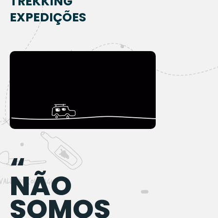
TREKKING
EXPEDIÇÕES
“
NÃO
SOMOS