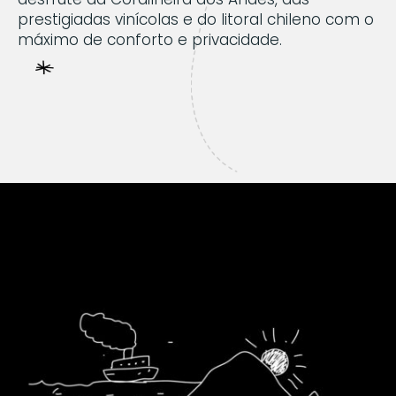
prestigiadas vinícolas e do litoral chileno com o
máximo de conforto e privacidade.