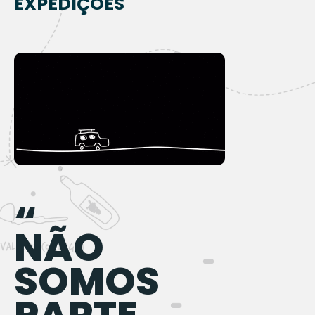
EXPEDIÇÕES
“
NÃO
SOMOS
PARTE