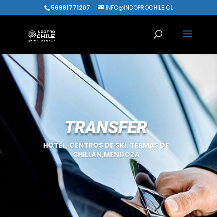
56981771207
INFO@INDOPROCHILE.CL
TRANSFER
HOTEL, CENTROS DE SKI, TERMAS DE
CHILLÁN,MENDOZA