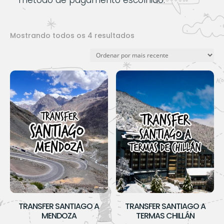
método de pagamento escolhido.
Classificado
Mostrando todos os 4 resultados
por
mais
recente
TRANSFER SANTIAGO A
TRANSFER SANTIAGO A
MENDOZA
TERMAS CHILLÁN