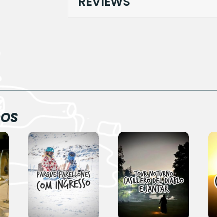
REVIEWS
DOS