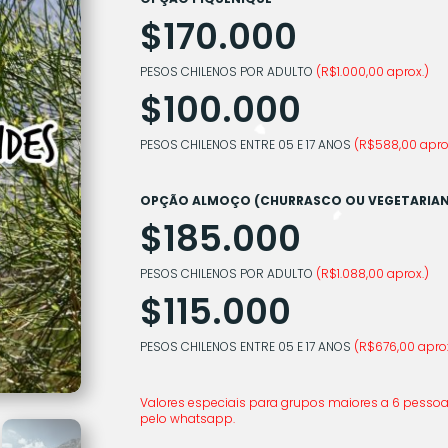
$170.000
PESOS CHILENOS POR ADULTO
(R$1.000,00 aprox.)
$100.000
PESOS CHILENOS ENTRE 05 E 17 ANOS
(R$588,00 apro
OPÇÃO ALMOÇO (CHURRASCO OU VEGETARIA
$185.000
PESOS CHILENOS POR ADULTO
(R$1.088,00 aprox.)
$115.000
PESOS CHILENOS ENTRE 05 E 17 ANOS
(R$676,00 aprox
Valores especiais para grupos maiores a 6 pessoa
pelo whatsapp.