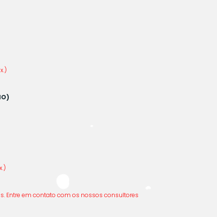
x.)
NO)
.)
s. Entre em contato com os nossos consultores