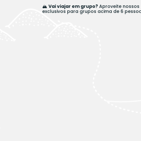
🏔️
Vai viajar em grupo?
Aproveite nossos
exclusivos para grupos acima de 6 pessoa