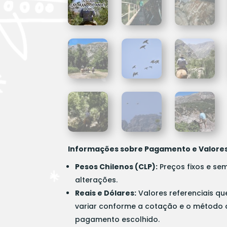
Informações sobre Pagamento e Valore
Pesos Chilenos (CLP):
Preços fixos e se
alterações.
Reais e Dólares:
Valores referenciais q
variar conforme a cotação e o método 
pagamento escolhido.