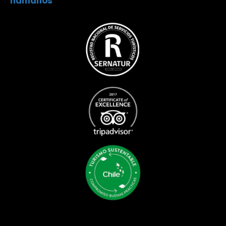
humanos