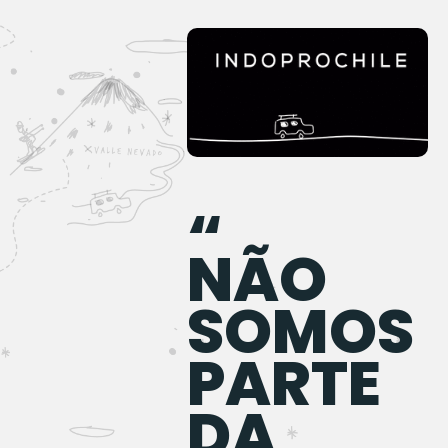
“
NÃO
SOMOS
PARTE
DA