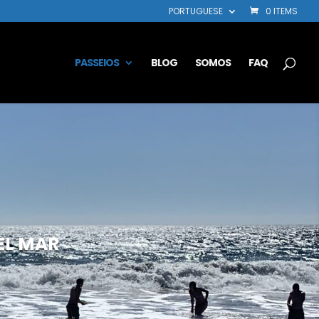
PORTUGUESE
0 ITEMS
PASSEIOS
BLOG
SOMOS
FAQ
EL MAR