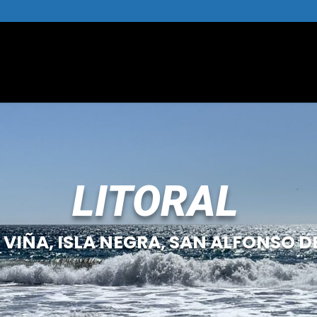
LITORAL
 VIÑA, ISLA NEGRA, SAN ALFONSO D