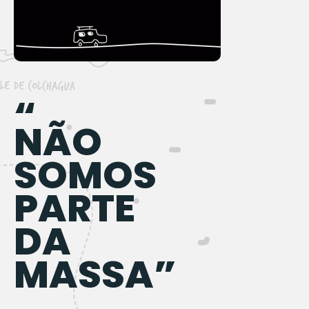
“
NÃO
SOMOS
PARTE
DA
MASSA”