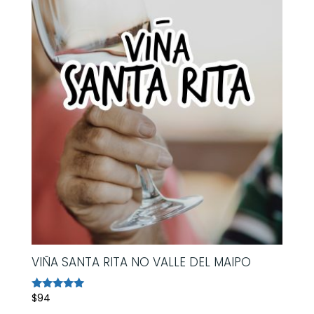
VIÑA SANTA RITA NO VALLE DEL MAIPO
$
94
Avaliação
5.00