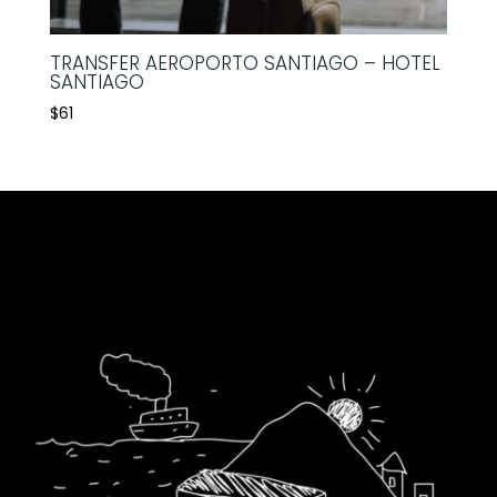
TRANSFER AEROPORTO SANTIAGO – HOTEL
SANTIAGO
$
61