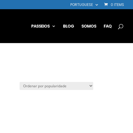
PORTUGUESE
0 ITEMS
PASSEIOS
BLOG
SOMOS
FAQ