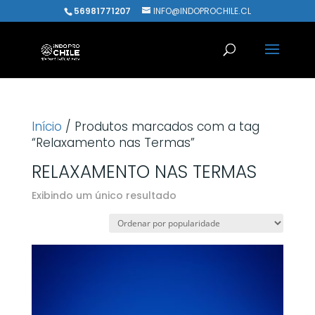
56981771207
INFO@INDOPROCHILE.CL
Início
/ Produtos marcados com a tag
“Relaxamento nas Termas”
RELAXAMENTO NAS TERMAS
Exibindo um único resultado