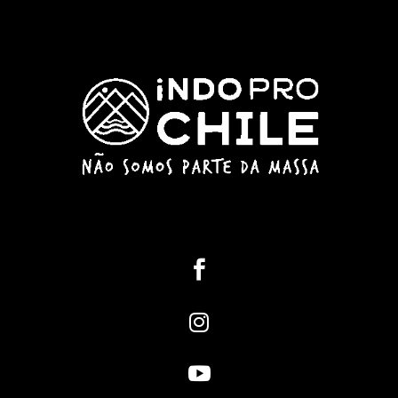


