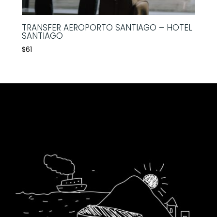
TRANSFER AEROPORTO SANTIAGO – HOTEL
SANTIAGO
$
61