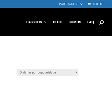
PORTUGUESE
0 ITEMS
PASSEIOS
BLOG
SOMOS
FAQ