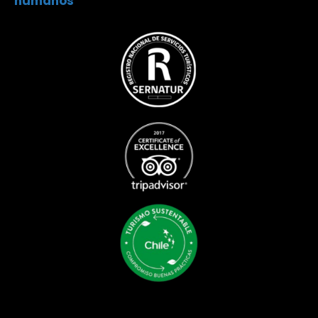
humanos