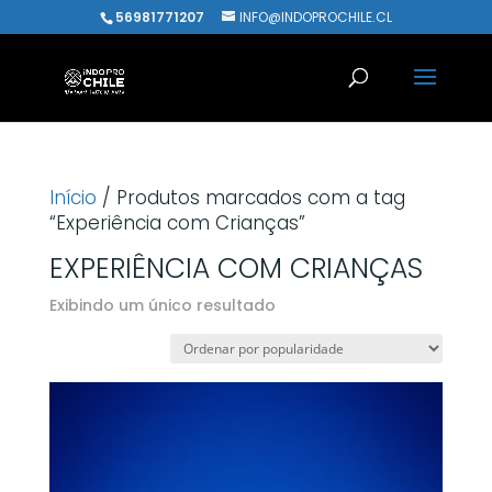
56981771207
INFO@INDOPROCHILE.CL
Início
/ Produtos marcados com a tag
“Experiência com Crianças”
EXPERIÊNCIA COM CRIANÇAS
Exibindo um único resultado